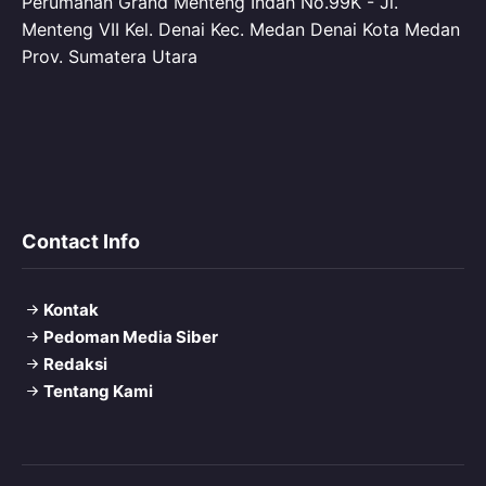
Perumahan Grand Menteng Indah No.99K - Jl.
Menteng VII Kel. Denai Kec. Medan Denai Kota Medan
Prov. Sumatera Utara
Contact Info
Kontak
Pedoman Media Siber
Redaksi
Tentang Kami