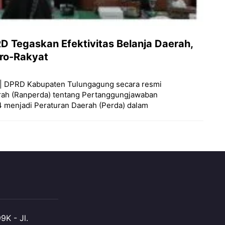
Tegaskan Efektivitas Belanja Daerah,
Pro-Rakyat
|| DPRD Kabupaten Tulungagung secara resmi
ah (Ranperda) tentang Pertanggungjawaban
menjadi Peraturan Daerah (Perda) dalam
K - Jl.