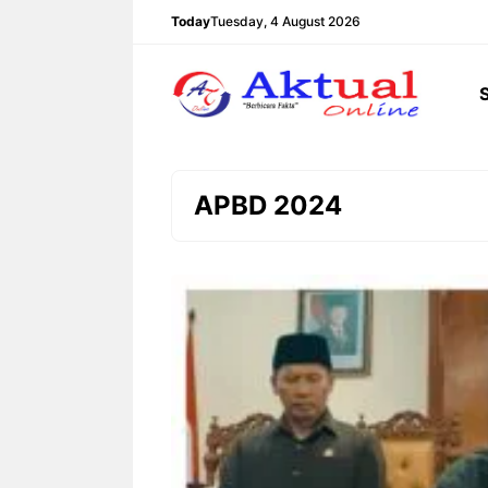
Langsung
Today
Tuesday, 4 August 2026
ke
isi
APBD 2024