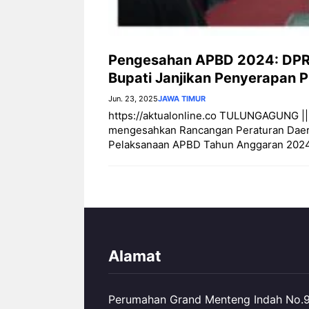
Pengesahan APBD 2024: DPRD 
Bupati Janjikan Penyerapan 
Jun. 23, 2025
JAWA TIMUR
https://aktualonline.co TULUNGAGUNG |
mengesahkan Rancangan Peraturan Daer
Pelaksanaan APBD Tahun Anggaran 2024 
Alamat
Perumahan Grand Menteng Indah No.99