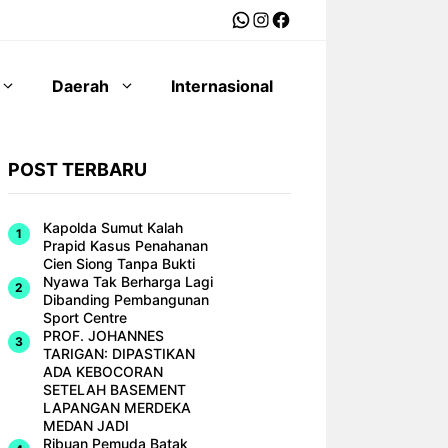
WhatsApp
Instagram
Facebook
Daerah
Internasional
POST TERBARU
Kapolda Sumut Kalah
Prapid Kasus Penahanan
Cien Siong Tanpa Bukti
Nyawa Tak Berharga Lagi
Dibanding Pembangunan
Sport Centre
PROF. JOHANNES
TARIGAN: DIPASTIKAN
ADA KEBOCORAN
SETELAH BASEMENT
LAPANGAN MERDEKA
MEDAN JADI
Ribuan Pemuda Batak