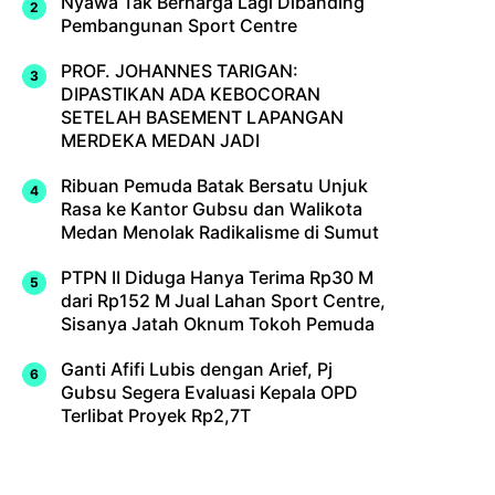
Nyawa Tak Berharga Lagi Dibanding
Pembangunan Sport Centre
PROF. JOHANNES TARIGAN:
DIPASTIKAN ADA KEBOCORAN
SETELAH BASEMENT LAPANGAN
MERDEKA MEDAN JADI
Ribuan Pemuda Batak Bersatu Unjuk
Rasa ke Kantor Gubsu dan Walikota
Medan Menolak Radikalisme di Sumut
PTPN II Diduga Hanya Terima Rp30 M
dari Rp152 M Jual Lahan Sport Centre,
Sisanya Jatah Oknum Tokoh Pemuda
Ganti Afifi Lubis dengan Arief, Pj
Gubsu Segera Evaluasi Kepala OPD
Terlibat Proyek Rp2,7T