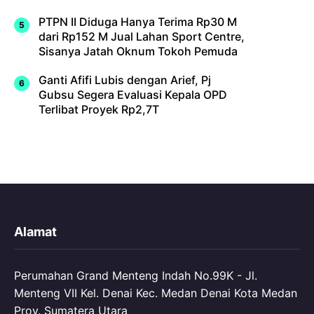
PTPN II Diduga Hanya Terima Rp30 M
dari Rp152 M Jual Lahan Sport Centre,
Sisanya Jatah Oknum Tokoh Pemuda
Ganti Afifi Lubis dengan Arief, Pj
Gubsu Segera Evaluasi Kepala OPD
Terlibat Proyek Rp2,7T
Alamat
Perumahan Grand Menteng Indah No.99K - Jl.
Menteng VII Kel. Denai Kec. Medan Denai Kota Medan
Prov. Sumatera Utara