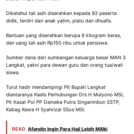
Diketahui tali asih diserahkan kepada 93 peserta
didik, terdiri dari anak yatim, piatu dan dhuafa.
Bantuan yang diserahkan berupa 8 kilogram beras,
dan uang tali asih Rp150 ribu untuk persiswa.
Sumber dana dari sumbangan keluarga besar MAN 3
Langkat, yakni para dewan guru dan orang tua/wali
siswa.
Turut hadir mendampingi Plt Bupati Langkat
diantaranya Kadis Perhubungan Drs H Mulyono MSi,
Plt Kasat Pol PP Dameka Putra Singarimbun SSTP,
Kabag Kesra H Syahrizal SSos MSi.
READ
Afandin Ingin Para Haji Lebih Miliki