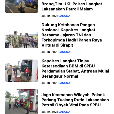
Brong,Tim UKL Polres Langkat
Laksanakan Patroli Malam
Jul. 19, 2026
LANGKAT
Dukung Ketahanan Pangan
Nasional, Kapolres Langkat
Bersama Jajaran TNI dan
Forkopimda Hadiri Panen Raya
Virtual di Sirapit
Jul. 18, 2026
LANGKAT
Kapolres Langkat Tinjau
Ketersediaan BBM di SPBU
Perdamaian Stabat, Antrean Mulai
Berangsur Normal
Jul. 18, 2026
LANGKAT
Jaga Keamanan Wilayah, Polsek
Padang Tualang Rutin Laksanakan
Patroli Obyek Vital Pada SPBU
Jul. 10, 2026
LANGKAT