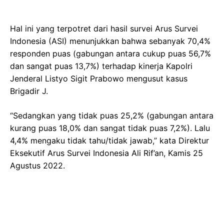
Hal ini yang terpotret dari hasil survei Arus Survei
Indonesia (ASI) menunjukkan bahwa sebanyak 70,4%
responden puas (gabungan antara cukup puas 56,7%
dan sangat puas 13,7%) terhadap kinerja Kapolri
Jenderal Listyo Sigit Prabowo mengusut kasus
Brigadir J.
“Sedangkan yang tidak puas 25,2% (gabungan antara
kurang puas 18,0% dan sangat tidak puas 7,2%). Lalu
4,4% mengaku tidak tahu/tidak jawab,” kata Direktur
Eksekutif Arus Survei Indonesia Ali Rif’an, Kamis 25
Agustus 2022.