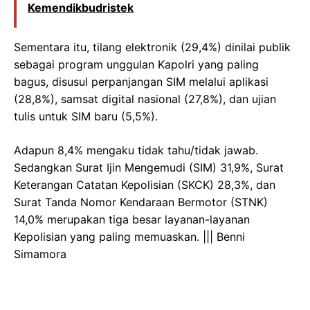
Kemendikbudristek
Sementara itu, tilang elektronik (29,4%) dinilai publik
sebagai program unggulan Kapolri yang paling
bagus, disusul perpanjangan SIM melalui aplikasi
(28,8%), samsat digital nasional (27,8%), dan ujian
tulis untuk SIM baru (5,5%).
Adapun 8,4% mengaku tidak tahu/tidak jawab.
Sedangkan Surat Ijin Mengemudi (SIM) 31,9%, Surat
Keterangan Catatan Kepolisian (SKCK) 28,3%, dan
Surat Tanda Nomor Kendaraan Bermotor (STNK)
14,0% merupakan tiga besar layanan-layanan
Kepolisian yang paling memuaskan. ||| Benni
Simamora