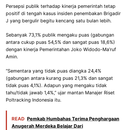
Persepsi publik terhadap kinerja pemerintah tetap
positif di tengah kasus insiden penembakan Brigadir
J yang bergulir begitu kencang satu bulan lebih.
Sebanyak 73,1% publik mengaku puas (gabungan
antara cukup puas 54,5% dan sangat puas 18,6%)
dengan kinerja Pemerintahan Joko Widodo-Ma’ruf
Amin.
“Sementara yang tidak puas diangka 24,4%
(gabungan antara kurang puas 21,3% dan sangat
tidak puas 4,1%). Adapun yang mengaku tidak
tahu/tidak jawab 1,4%,” ujar mantan Manajer Riset
Poltracking Indonesia itu.
READ
Pemkab Humbahas Terima Penghargaan
Anugerah Merdeka Belajar Dari