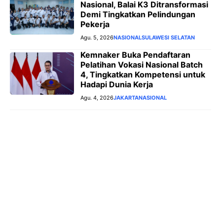
Nasional, Balai K3 Ditransformasi
Demi Tingkatkan Pelindungan
Pekerja
Agu. 5, 2026
NASIONAL
SULAWESI SELATAN
Kemnaker Buka Pendaftaran
Pelatihan Vokasi Nasional Batch
4, Tingkatkan Kompetensi untuk
Hadapi Dunia Kerja
Agu. 4, 2026
JAKARTA
NASIONAL