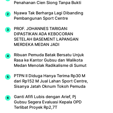
Penahanan Cien Siong Tanpa Bukti
Nyawa Tak Berharga Lagi Dibanding
Pembangunan Sport Centre
PROF. JOHANNES TARIGAN:
DIPASTIKAN ADA KEBOCORAN
SETELAH BASEMENT LAPANGAN
MERDEKA MEDAN JADI
Ribuan Pemuda Batak Bersatu Unjuk
Rasa ke Kantor Gubsu dan Walikota
Medan Menolak Radikalisme di Sumut
PTPN II Diduga Hanya Terima Rp30 M
dari Rp152 M Jual Lahan Sport Centre,
Sisanya Jatah Oknum Tokoh Pemuda
Ganti Afifi Lubis dengan Arief, Pj
Gubsu Segera Evaluasi Kepala OPD
Terlibat Proyek Rp2,7T