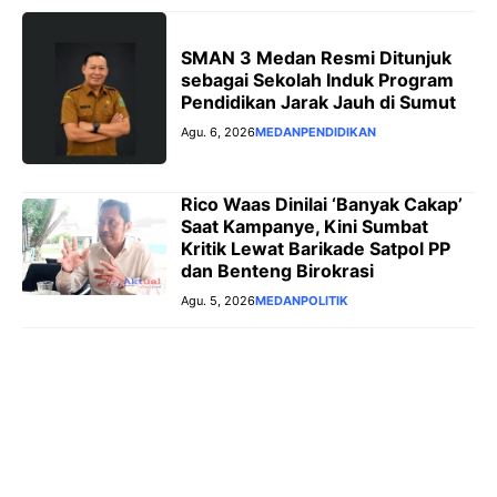
SMAN 3 Medan Resmi Ditunjuk
sebagai Sekolah Induk Program
Pendidikan Jarak Jauh di Sumut
Agu. 6, 2026
MEDAN
PENDIDIKAN
Rico Waas Dinilai ‘Banyak Cakap’
Saat Kampanye, Kini Sumbat
Kritik Lewat Barikade Satpol PP
dan Benteng Birokrasi
Agu. 5, 2026
MEDAN
POLITIK