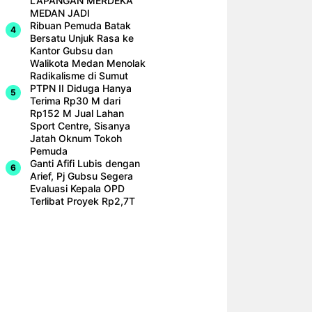
LAPANGAN MERDEKA
MEDAN JADI
Ribuan Pemuda Batak
Bersatu Unjuk Rasa ke
Kantor Gubsu dan
Walikota Medan Menolak
Radikalisme di Sumut
PTPN II Diduga Hanya
Terima Rp30 M dari
Rp152 M Jual Lahan
Sport Centre, Sisanya
Jatah Oknum Tokoh
Pemuda
Ganti Afifi Lubis dengan
Arief, Pj Gubsu Segera
Evaluasi Kepala OPD
Terlibat Proyek Rp2,7T