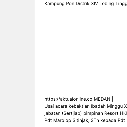
Kampung Pon Distrik XIV Tebing Tingg
https://aktualonline.co MEDAN|||
Usai acara kebaktian Ibadah Minggu XV
jabatan (Sertijab) pimpinan Resort HK
Pdt Marolop Sitinjak, STh kepada Pdt