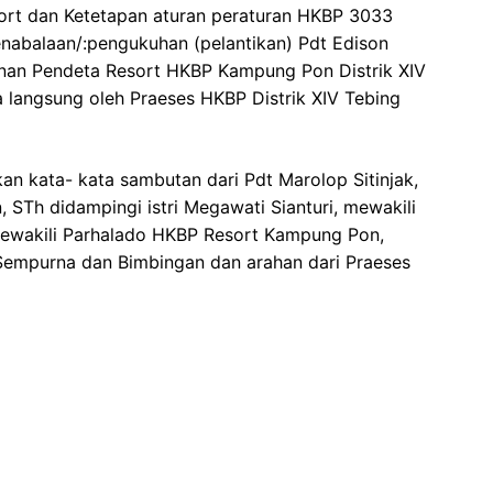
sort dan Ketetapan aturan peraturan HKBP 3033
enabalaan/:pengukuhan (pelantikan) Pdt Edison
inan Pendeta Resort HKBP Kampung Pon Distrik XIV
ra langsung oleh Praeses HKBP Distrik XIV Tebing
an kata- kata sambutan dari Pdt Marolop Sitinjak,
, STh didampingi istri Megawati Sianturi, mewakili
wakili Parhalado HKBP Resort Kampung Pon,
empurna dan Bimbingan dan arahan dari Praeses