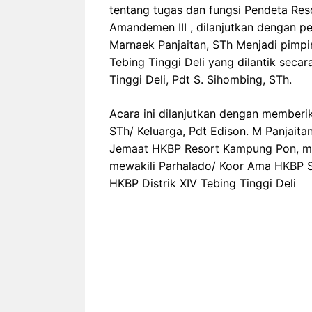
tentang tugas dan fungsi Pendeta Re
Amandemen III , dilanjutkan dengan p
Marnaek Panjaitan, STh Menjadi pimp
Tebing Tinggi Deli yang dilantik seca
Tinggi Deli, Pdt S. Sihombing, STh.
Acara ini dilanjutkan dengan memberik
STh/ Keluarga, Pdt Edison. M Panjaitan
Jemaat HKBP Resort Kampung Pon, me
mewakili Parhalado/ Koor Ama HKBP S
HKBP Distrik XIV Tebing Tinggi Deli