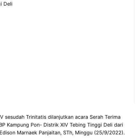
i Deli
 sesudah Trinitatis dilanjutkan acara Serah Terima
BP Kampung Pon- Distrik XIV Tebing Tinggi Deli dari
 Edison Marnaek Panjaitan, STh, Minggu (25/9/2022).