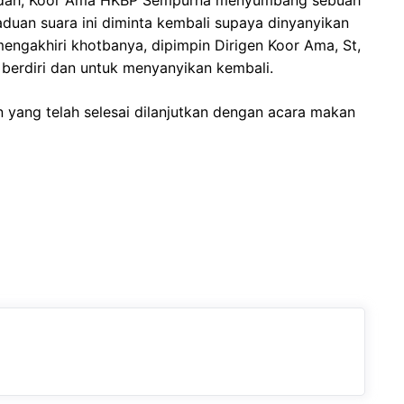
badah, Koor Ama HKBP Sempurna menyumbang sebuah
aduan suara ini diminta kembali supaya dinyanyikan
mengakhiri khotbanya, dipimpin Dirigen Koor Ama, St,
erdiri dan untuk menyanyikan kembali.
n yang telah selesai dilanjutkan dengan acara makan