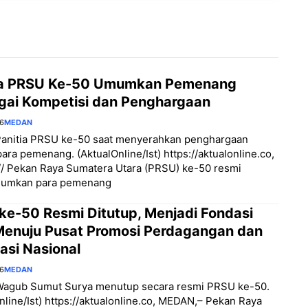
ia PRSU Ke-50 Umumkan Pemenang
gai Kompetisi dan Penghargaan
26
MEDAN
Panitia PRSU ke-50 saat menyerahkan penghargaan
ara pemenang. (AktualOnline/Ist) https://aktualonline.co,
/ Pekan Raya Sumatera Utara (PRSU) ke-50 resmi
umkan para pemenang
ke-50 Resmi Ditutup, Menjadi Fondasi
Menuju Pusat Promosi Perdagangan dan
asi Nasional
26
MEDAN
Wagub Sumut Surya menutup secara resmi PRSU ke-50.
nline/Ist) https://aktualonline.co, MEDAN,– Pekan Raya