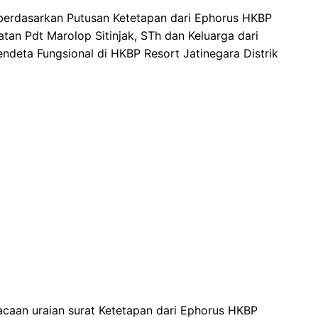
berdasarkan Putusan Ketetapan dari Ephorus HKBP
an Pdt Marolop Sitinjak, STh dan Keluarga dari
deta Fungsional di HKBP Resort Jatinegara Distrik
aan uraian surat Ketetapan dari Ephorus HKBP