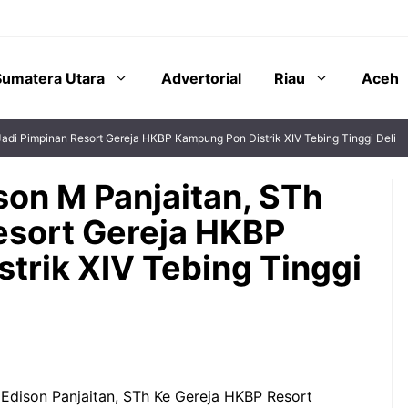
Sumatera Utara
Advertorial
Riau
Aceh
 Jadi Pimpinan Resort Gereja HKBP Kampung Pon Distrik XIV Tebing Tinggi Deli
ison M Panjaitan, STh
esort Gereja HKBP
trik XIV Tebing Tinggi
dison Panjaitan, STh Ke Gereja HKBP Resort