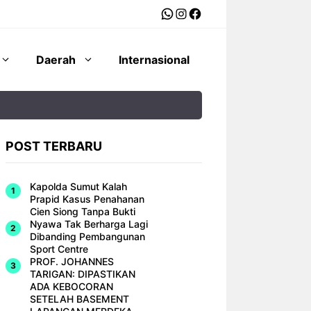
WhatsApp
Instagram
Facebook
Daerah
Internasional
POST TERBARU
Kapolda Sumut Kalah
Prapid Kasus Penahanan
Cien Siong Tanpa Bukti
Nyawa Tak Berharga Lagi
Dibanding Pembangunan
Sport Centre
PROF. JOHANNES
TARIGAN: DIPASTIKAN
ADA KEBOCORAN
SETELAH BASEMENT