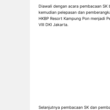
Diawali dengan acara pembacaan SK 
kemudian pelepasan dan pemberangkat
HKBP Resort Kampung Pon menjadi Pen
VIII DKI Jakarta.
Selanjutnya pembacaan SK dan pembac