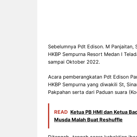
Sebelumnya Pdt Edison. M Panjaitan,
HKBP Sempurna Resort Medan I Telada
sampai Oktober 2022.
Acara pemberangkatan Pdt Edison Panj
HKBP Sempurna yang diwakili St, Sinambe
Pakpahan serta dari Paduan suara (K
READ
Ketua PB HMI dan Ketua Ba
Musda Malah Buat Reshuffle