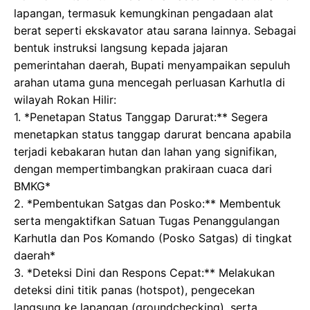
lapangan, termasuk kemungkinan pengadaan alat
berat seperti ekskavator atau sarana lainnya. Sebagai
bentuk instruksi langsung kepada jajaran
pemerintahan daerah, Bupati menyampaikan sepuluh
arahan utama guna mencegah perluasan Karhutla di
wilayah Rokan Hilir:
1. *Penetapan Status Tanggap Darurat:** Segera
menetapkan status tanggap darurat bencana apabila
terjadi kebakaran hutan dan lahan yang signifikan,
dengan mempertimbangkan prakiraan cuaca dari
BMKG*
2. *Pembentukan Satgas dan Posko:** Membentuk
serta mengaktifkan Satuan Tugas Penanggulangan
Karhutla dan Pos Komando (Posko Satgas) di tingkat
daerah*
3. *Deteksi Dini dan Respons Cepat:** Melakukan
deteksi dini titik panas (hotspot), pengecekan
langsung ke lapangan (groundchecking), serta