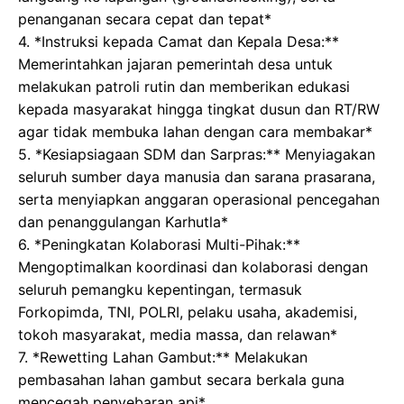
penanganan secara cepat dan tepat*
4. *Instruksi kepada Camat dan Kepala Desa:**
Memerintahkan jajaran pemerintah desa untuk
melakukan patroli rutin dan memberikan edukasi
kepada masyarakat hingga tingkat dusun dan RT/RW
agar tidak membuka lahan dengan cara membakar*
5. *Kesiapsiagaan SDM dan Sarpras:** Menyiagakan
seluruh sumber daya manusia dan sarana prasarana,
serta menyiapkan anggaran operasional pencegahan
dan penanggulangan Karhutla*
6. *Peningkatan Kolaborasi Multi-Pihak:**
Mengoptimalkan koordinasi dan kolaborasi dengan
seluruh pemangku kepentingan, termasuk
Forkopimda, TNI, POLRI, pelaku usaha, akademisi,
tokoh masyarakat, media massa, dan relawan*
7. *Rewetting Lahan Gambut:** Melakukan
pembasahan lahan gambut secara berkala guna
mencegah penyebaran api*