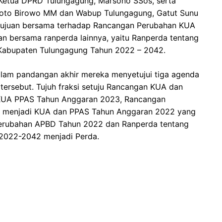
 Ketua DPRD Tulungagung, Marsono SSos, serta
ryoto Birowo MM dan Wabup Tulungagung, Gatut Sunu
etujuan bersama terhadap Rancangan Perubahan KUA
n bersama ranperda lainnya, yaitu Ranperda tentang
Kabupaten Tulungagung Tahun 2022 – 2042.
lam pandangan akhir mereka menyetujui tiga agenda
tersebut. Tujuh fraksi setuju Rancangan KUA dan
KUA PPAS Tahun Anggaran 2023, Rancangan
 menjadi KUA dan PPAS Tahun Anggaran 2022 yang
erubahan APBD Tahun 2022 dan Ranperda tentang
2022-2042 menjadi Perda.