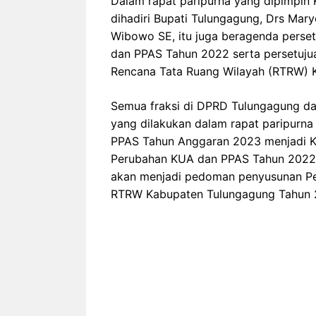
Dalam rapat paripurna yang dipimpin
dihadiri Bupati Tulungagung, Drs Ma
Wibowo SE, itu juga beragenda pers
dan PPAS Tahun 2022 serta persetujua
Rencana Tata Ruang Wilayah (RTRW) 
Semua fraksi di DPRD Tulungagung da
yang dilakukan dalam rapat paripurna 
PPAS Tahun Anggaran 2023 menjadi 
Perubahan KUA dan PPAS Tahun 2022
akan menjadi pedoman penyusunan P
RTRW Kabupaten Tulungagung Tahun 