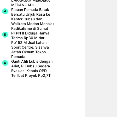
LAPANGAN MERDEKA
MEDAN JADI
Ribuan Pemuda Batak
Bersatu Unjuk Rasa ke
Kantor Gubsu dan
Walikota Medan Menolak
Radikalisme di Sumut
PTPN II Diduga Hanya
Terima Rp30 M dari
Rp152 M Jual Lahan
Sport Centre, Sisanya
Jatah Oknum Tokoh
Pemuda
Ganti Afifi Lubis dengan
Arief, Pj Gubsu Segera
Evaluasi Kepala OPD
Terlibat Proyek Rp2,7T