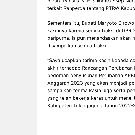
bicara Pansus IV, H Sukanto SKep Ne
terkait Ranperda tentang RTRW Kabu
Sementara itu, Bupati Maryoto Birow
kasihnya karena semua fraksi di DPRD
paripurna. Ia pun menandaskan akan m
disampaikan semua fraksi.
“Saya ucapkan terima kasih kepada s
akhir terhadap Rancangan Perubahan
pedoman penyusunan Perubahan APB
Anggaran 2023 yang akan menjadi p
sampaikan terima kasih juga serta p
yang telah bekerja keras untuk mene
Kabupaten Tulungagung Tahun 2022-2