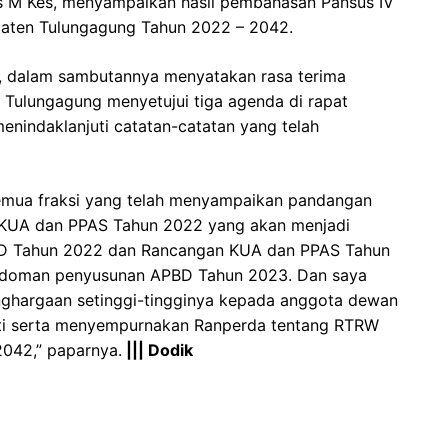
rs M Kes, menyampaikan hasil pembahasan Pansus IV
paten Tulungagung Tahun 2022 – 2042.
o, dalam sambutannya menyatakan rasa terima
 Tulungagung menyetujui tiga agenda di rapat
enindaklanjuti catatan-catatan yang telah
emua fraksi yang telah menyampaikan pandangan
 KUA dan PPAS Tahun 2022 yang akan menjadi
D Tahun 2022 dan Rancangan KUA dan PPAS Tahun
edoman penyusunan APBD Tahun 2023. Dan saya
enghargaan setinggi-tingginya kepada anggota dewan
liti serta menyempurnakan Ranperda tentang RTRW
042,” paparnya.
||| Dodik