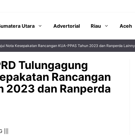
Sumatera Utara
Advertorial
Riau
Aceh
ujui Nota Kesepakatan Rancangan KUA-PPAS Tahun 2023 dan Ranperda Lainn
PRD Tulungagung
sepakatan Rancangan
 2023 dan Ranperda
 |||