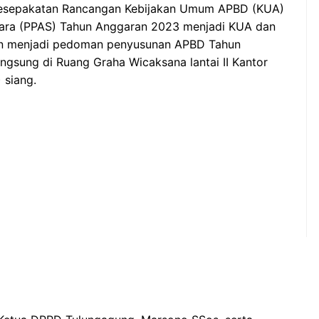
kesepakatan Rancangan Kebijakan Umum APBD (KUA)
tara (PPAS) Tahun Anggaran 2023 menjadi KUA dan
n menjadi pedoman penyusunan APBD Tahun
ngsung di Ruang Graha Wicaksana lantai II Kantor
 siang.