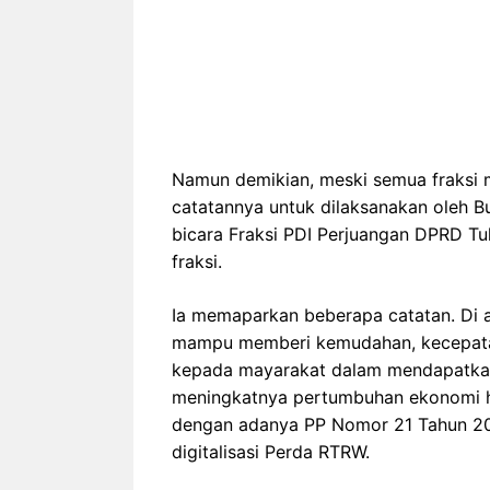
Namun demikian, meski semua fraksi 
catatannya untuk dilaksanakan oleh B
bicara Fraksi PDI Perjuangan DPRD T
fraksi.
Ia memaparkan beberapa catatan. Di a
mampu memberi kemudahan, kecepata
kepada mayarakat dalam mendapatkan
meningkatnya pertumbuhan ekonomi h
dengan adanya PP Nomor 21 Tahun 202
digitalisasi Perda RTRW.