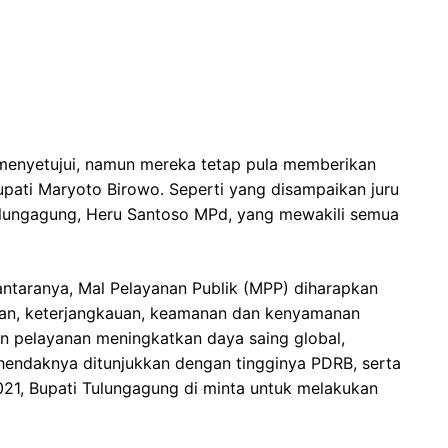
menyetujui, namun mereka tetap pula memberikan
upati Maryoto Birowo. Seperti yang disampaikan juru
ulungagung, Heru Santoso MPd, yang mewakili semua
ntaranya, Mal Pelayanan Publik (MPP) diharapkan
n, keterjangkauan, keamanan dan kenyamanan
 pelayanan meningkatkan daya saing global,
endaknya ditunjukkan dengan tingginya PDRB, serta
1, Bupati Tulungagung di minta untuk melakukan