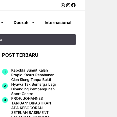
WhatsApp
Instagram
Facebook
Daerah
Internasional
ya
POST TERBARU
Kapolda Sumut Kalah
Prapid Kasus Penahanan
Cien Siong Tanpa Bukti
Nyawa Tak Berharga Lagi
Dibanding Pembangunan
Sport Centre
PROF. JOHANNES
TARIGAN: DIPASTIKAN
ADA KEBOCORAN
SETELAH BASEMENT