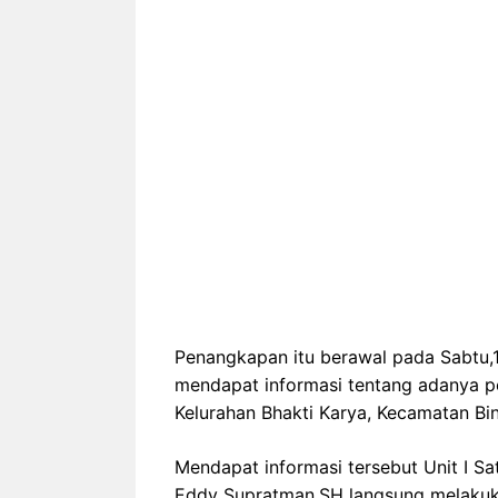
Penangkapan itu berawal pada Sabtu,
mendapat informasi tentang adanya pe
Kelurahan Bhakti Karya, Kecamatan Binj
Mendapat informasi tersebut Unit I Sa
Eddy Supratman,SH langsung melakuka