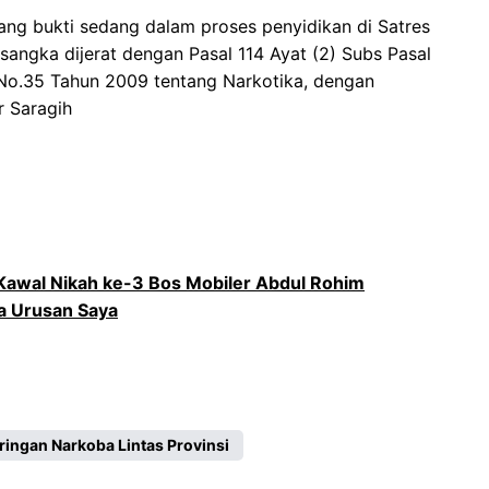
rang bukti sedang dalam proses penyidikan di Satres
rsangka dijerat dengan Pasal 114 Ayat (2) Subs Pasal
I No.35 Tahun 2009 tentang Narkotika, dengan
r Saragih
 Kawal Nikah ke-3 Bos Mobiler Abdul Rohim
pa Urusan Saya
ringan Narkoba Lintas Provinsi