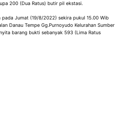
pa 200 (Dua Ratus) butir pil ekstasi.
 pada Jumat (19/8/2022) sekira pukul 15.00 Wib
alan Danau Tempe Gg.Purnoyudo Kelurahan Sumber
nyita barang bukti sebanyak 593 (Lima Ratus