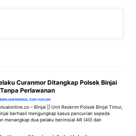
elaku Curanmor Ditangkap Polsek Binjai
 Tanpa Perlawanan
26
BINJAI
KRIMINAL DAN HUKUM
ktualonline.co – Binjai || Unit Reskrim Polsek Binjai Timur,
injai berhasil mengungkap kasus pencurian sepeda
n menangkap dua pelaku berinisial AR (40) dan