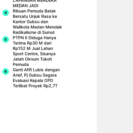
LAPANGAN MERDEKA
MEDAN JADI
Ribuan Pemuda Batak
Bersatu Unjuk Rasa ke
Kantor Gubsu dan
Walikota Medan Menolak
Radikalisme di Sumut
PTPN II Diduga Hanya
Terima Rp30 M dari
Rp152 M Jual Lahan
Sport Centre, Sisanya
Jatah Oknum Tokoh
Pemuda
Ganti Afifi Lubis dengan
Arief, Pj Gubsu Segera
Evaluasi Kepala OPD
Terlibat Proyek Rp2,7T