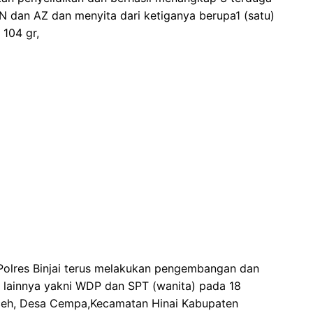
 dan AZ dan menyita dari ketiganya berupa1 (satu)
 104 gr,
Polres Binjai terus melakukan pengembangan dan
 lainnya yakni WDP dan SPT (wanita) pada 18
Aceh, Desa Cempa,Kecamatan Hinai Kabupaten