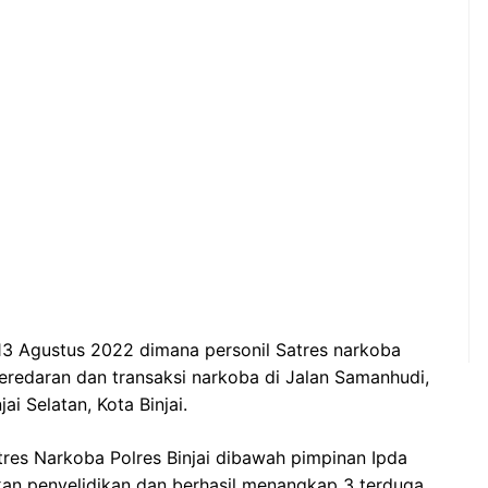
13 Agustus 2022 dimana personil Satres narkoba
redaran dan transaksi narkoba di Jalan Samanhudi,
ai Selatan, Kota Binjai.
tres Narkoba Polres Binjai dibawah pimpinan Ipda
n penyelidikan dan berhasil menangkap 3 terduga