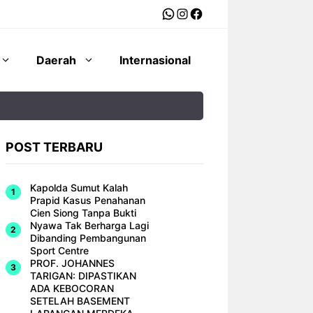
WhatsApp
Instagram
Facebook
Daerah
Internasional
POST TERBARU
Kapolda Sumut Kalah
Prapid Kasus Penahanan
Cien Siong Tanpa Bukti
Nyawa Tak Berharga Lagi
Dibanding Pembangunan
Sport Centre
PROF. JOHANNES
TARIGAN: DIPASTIKAN
ADA KEBOCORAN
SETELAH BASEMENT