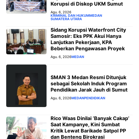
Korupsi di Diskop UKM Sumut
Agu. 6, 2026
KRIMINAL DAN HUKUM
MEDAN
SUMATERA UTARA
Sidang Korupsi Waterfront City
Samosir: Eks PPK Akui Hanya
Lanjutkan Pekerjaan, KPA
Beberkan Pengawasan Proyek
Agu. 6, 2026
MEDAN
SMAN 3 Medan Resmi Ditunjuk
sebagai Sekolah Induk Program
Pendidikan Jarak Jauh di Sumut
Agu. 6, 2026
MEDAN
PENDIDIKAN
Rico Waas Dinilai ‘Banyak Cakap’
Saat Kampanye, Kini Sumbat
Kritik Lewat Barikade Satpol PP
dan Benteng Birokrasi