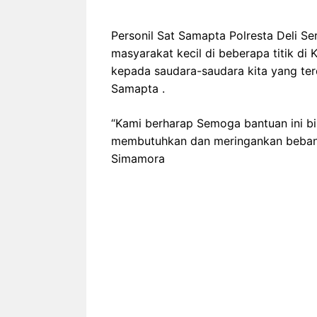
Personil Sat Samapta Polresta Deli
masyarakat kecil di beberapa titik d
kepada saudara-saudara kita yang te
Samapta .
“Kami berharap Semoga bantuan ini b
membutuhkan dan meringankan beban m
Simamora