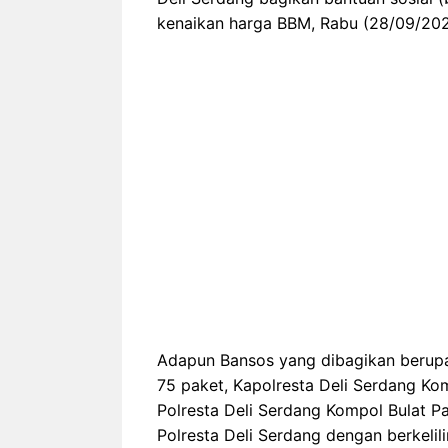
kenaikan harga BBM, Rabu (28/09/202
Adapun Bansos yang dibagikan berupa
75 paket, Kapolresta Deli Serdang Ko
Polresta Deli Serdang Kompol Bulat P
Polresta Deli Serdang dengan berkel