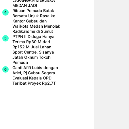
LAPANGAN MERDEKA
MEDAN JADI
Ribuan Pemuda Batak
Bersatu Unjuk Rasa ke
Kantor Gubsu dan
Walikota Medan Menolak
Radikalisme di Sumut
PTPN II Diduga Hanya
Terima Rp30 M dari
Rp152 M Jual Lahan
Sport Centre, Sisanya
Jatah Oknum Tokoh
Pemuda
Ganti Afifi Lubis dengan
Arief, Pj Gubsu Segera
Evaluasi Kepala OPD
Terlibat Proyek Rp2,7T