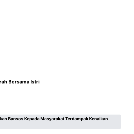
ah Bersama Istri
gikan Bansos Kepada Masyarakat Terdampak Kenaikan