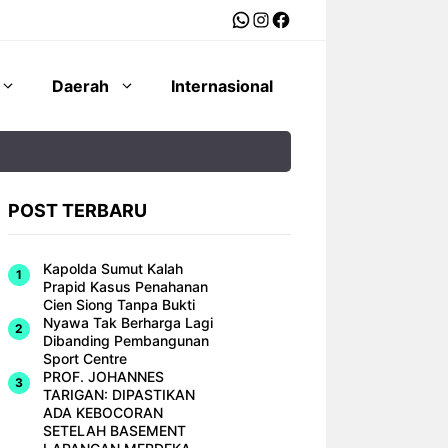
WhatsApp
Instagram
Facebook
Daerah
Internasional
POST TERBARU
Kapolda Sumut Kalah
Prapid Kasus Penahanan
Cien Siong Tanpa Bukti
Nyawa Tak Berharga Lagi
Dibanding Pembangunan
Sport Centre
PROF. JOHANNES
TARIGAN: DIPASTIKAN
ADA KEBOCORAN
SETELAH BASEMENT