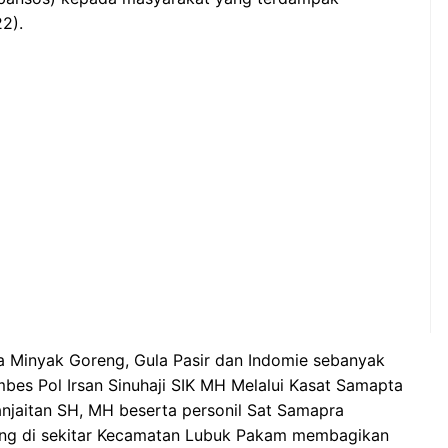
2).
 Minyak Goreng, Gula Pasir dan Indomie sebanyak
mbes Pol Irsan Sinuhaji SIK MH Melalui Kasat Samapta
anjaitan SH, MH beserta personil Sat Samapra
iling di sekitar Kecamatan Lubuk Pakam membagikan