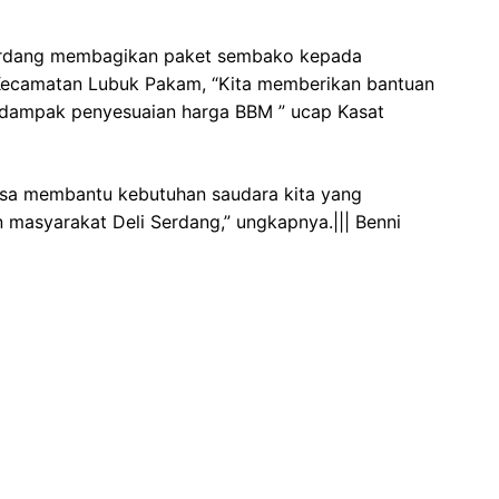
 Serdang membagikan paket sembako kepada
i Kecamatan Lubuk Pakam, “Kita memberikan bantuan
rdampak penyesuaian harga BBM ” ucap Kasat
isa membantu kebutuhan saudara kita yang
asyarakat Deli Serdang,” ungkapnya.||| Benni