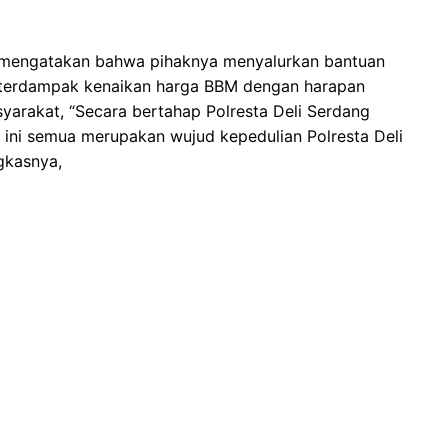
g mengatakan bahwa pihaknya menyalurkan bantuan
terdampak kenaikan harga BBM dengan harapan
arakat, “Secara bertahap Polresta Deli Serdang
ini semua merupakan wujud kepedulian Polresta Deli
gkasnya,