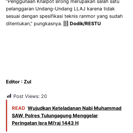
“Penggunaan Knalpot Brong merupakan salah satu
pelanggaran Undang-Undang LLAJ karena tidak
sesuai dengan spesifikasi teknis ranmor yang sudah
ditentukan,” pungkasnya.
||| Dodik/RESTU
Editor : Zul
Post Views:
20
READ
Wujudkan Keteladanan Nabi Muhammad
SAW, Polres Tulungagung Menggelar
Peringatan Isra Mi'raj 1443 H