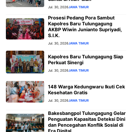
Jul. 30, 2026
JAWA TIMUR
Prosesi Pedang Pora Sambut
Kapolres Baru Tulungagung
AKBP Wiwin Junianto Supriyadi,
S.I.K.
Jul. 30, 2026
JAWA TIMUR
Kapolres Baru Tulungagung Siap
Perkuat Sinergi
Jul. 30, 2026
JAWA TIMUR
148 Warga Kedungwaru Ikuti Cek
Kesehatan Gratis
Jul. 30, 2026
JAWA TIMUR
Bakesbangpol Tulungagung Gelar
Penguatan Kapasitas Deteksi Dini
dan Pencegahan Konflik Sosial di
Era Digital