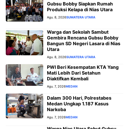
Gubsu Bobby Siapkan Rumah
Produksi Kelapa di Nias Utara
Agu. 8, 2026
SUMATERA UTARA
Warga dan Sekolah Sambut
Gembira Rencana Gubsu Bobby
Bangun SD Negeri Lasara di Nias
Utara
Agu. 8, 2026
SUMATERA UTARA
PWI Beri Kesempatan KTA Yang
Mati Lebih Dari Setahun
Diaktifkan Kembali
Agu. 7, 2026
MEDAN
Dalam 300 Hari, Polrestabes
Medan Ungkap 1.187 Kasus
Narkoba
Agu. 7, 2026
MEDAN
Warga Nias Utara Sebut Gubsu