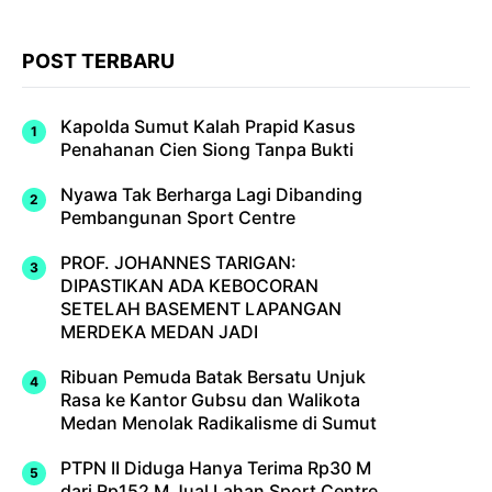
POST TERBARU
Kapolda Sumut Kalah Prapid Kasus
Penahanan Cien Siong Tanpa Bukti
Nyawa Tak Berharga Lagi Dibanding
Pembangunan Sport Centre
PROF. JOHANNES TARIGAN:
DIPASTIKAN ADA KEBOCORAN
SETELAH BASEMENT LAPANGAN
MERDEKA MEDAN JADI
Ribuan Pemuda Batak Bersatu Unjuk
Rasa ke Kantor Gubsu dan Walikota
Medan Menolak Radikalisme di Sumut
PTPN II Diduga Hanya Terima Rp30 M
dari Rp152 M Jual Lahan Sport Centre,