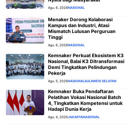
Agu. 6, 2026
NASIONAL
Menaker Dorong Kolaborasi
Kampus dan Industri, Atasi
Mismatch Lulusan Perguruan
Tinggi
Agu. 6, 2026
NASIONAL
Kemnaker Perkuat Ekosistem K3
Nasional, Balai K3 Ditransformasi
Demi Tingkatkan Pelindungan
Pekerja
Agu. 5, 2026
NASIONAL
SULAWESI SELATAN
Kemnaker Buka Pendaftaran
Pelatihan Vokasi Nasional Batch
4, Tingkatkan Kompetensi untuk
Hadapi Dunia Kerja
Agu. 4, 2026
JAKARTA
NASIONAL