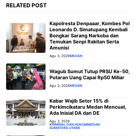
RELATED POST
Kapolresta Denpaaar, Kombes Pol
Leonardo D. Simatupang Kembali
Bongkar Sarang Narkoba dan
Temukan Senpi Rakitan Serta
Amunisi
Agu. 3, 2026
MEDAN
Wagub Sumut Tutup PRSU Ke-50,
Putaran Uang Capai Rp50 Miliar
Agu. 3, 2026
MEDAN
‎Kabar Wajib Setor 15% di
Perkimcikataru Medan Mencuat,
Ada Inisial DA dan DE
Agu. 3, 2026
KRIMINAL DAN HUKUM
MEDAN
SUMATERA UTARA