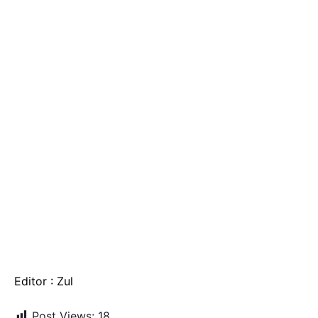
Editor : Zul
Post Views:
18