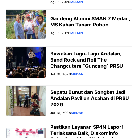
Agu. 1, 2026
MEDAN
‎Gandeng Alumni SMAN 7 Medan,
MS Kaban Tanam Pohon
Agu. 1, 2026
MEDAN
Bawakan Lagu-Lagu Andalan,
Band Rock and Roll The
Changcuters “Guncang” PRSU
Jul. 31, 2026
MEDAN
Sepatu Bunut dan Songket Jadi
Andalan Paviliun Asahan di PRSU
2026
Jul. 31, 2026
MEDAN
Pastikan Layanan SP4N Lapor!
Terlaksana Baik, Diskominfo