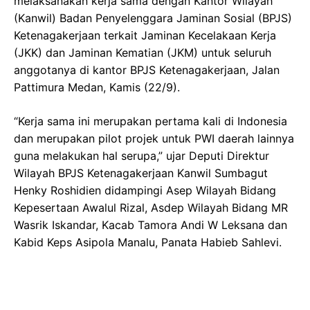
melaksanakan kerja sama dengan Kantor Wilayah
(Kanwil) Badan Penyelenggara Jaminan Sosial (BPJS)
Ketenagakerjaan terkait Jaminan Kecelakaan Kerja
(JKK) dan Jaminan Kematian (JKM) untuk seluruh
anggotanya di kantor BPJS Ketenagakerjaan, Jalan
Pattimura Medan, Kamis (22/9).
“Kerja sama ini merupakan pertama kali di Indonesia
dan merupakan pilot projek untuk PWI daerah lainnya
guna melakukan hal serupa,” ujar Deputi Direktur
Wilayah BPJS Ketenagakerjaan Kanwil Sumbagut
Henky Roshidien didampingi Asep Wilayah Bidang
Kepesertaan Awalul Rizal, Asdep Wilayah Bidang MR
Wasrik Iskandar, Kacab Tamora Andi W Leksana dan
Kabid Keps Asipola Manalu, Panata Habieb Sahlevi.