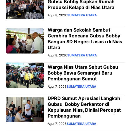
Gubsu Bobby Siapkan Rumah
Produksi Kelapa di Nias Utara
Agu. 8, 2026
SUMATERA UTARA
Warga dan Sekolah Sambut
Gembira Rencana Gubsu Bobby
Bangun SD Negeri Lasara di Nias
Utara
Agu. 8, 2026
SUMATERA UTARA
Warga Nias Utara Sebut Gubsu
Bobby Bawa Semangat Baru
Pembangunan Sumut
Agu. 7, 2026
SUMATERA UTARA
DPRD Sumut Apresiasi Langkah
Gubsu Bobby Berkantor di
Kepulauan Nias, Dinilai Percepat
Pembangunan
Agu. 7, 2026
SUMATERA UTARA