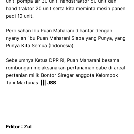
unit, pompa air 30 unit, handstraktor 50 unit dan
hand traktor 20 unit serta kita meminta mesin panen
padi 10 unit.
Perpisahan Ibu Puan Maharani dihantar dengan
nyanyian ‘Ibu Puan Maharani Siapa yang Punya, yang
Punya Kita Semua (Indonesia).
Sebelumnya Ketua DPR RI, Puan Maharani besama
rombongan melaksanakan pertanaman cabe di areal
pertanian milik Bontor Siregar anggota Kelompok
Tani Martunas.
||| JSS
Editor : Zul