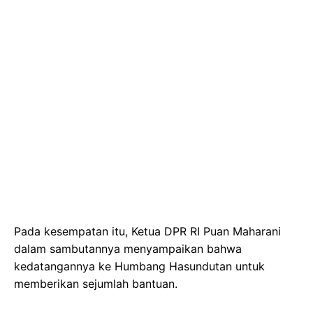
Pada kesempatan itu, Ketua DPR RI Puan Maharani
dalam sambutannya menyampaikan bahwa
kedatangannya ke Humbang Hasundutan untuk
memberikan sejumlah bantuan.