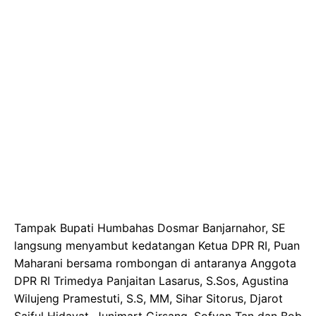
Tampak Bupati Humbahas Dosmar Banjarnahor, SE
langsung menyambut kedatangan Ketua DPR RI, Puan
Maharani bersama rombongan di antaranya Anggota
DPR RI Trimedya Panjaitan Lasarus, S.Sos, Agustina
Wilujeng Pramestuti, S.S, MM, Sihar Sitorus, Djarot
Saiful Hidayat, Junimart Girsang, Sofyan Tan dan Bob