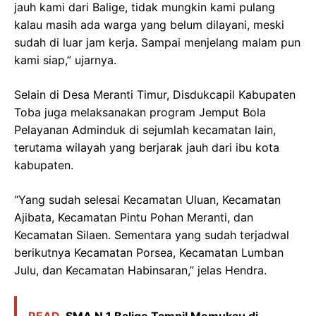
jauh kami dari Balige, tidak mungkin kami pulang
kalau masih ada warga yang belum dilayani, meski
sudah di luar jam kerja. Sampai menjelang malam pun
kami siap,” ujarnya.
Selain di Desa Meranti Timur, Disdukcapil Kabupaten
Toba juga melaksanakan program Jemput Bola
Pelayanan Adminduk di sejumlah kecamatan lain,
terutama wilayah yang berjarak jauh dari ibu kota
kabupaten.
“Yang sudah selesai Kecamatan Uluan, Kecamatan
Ajibata, Kecamatan Pintu Pohan Meranti, dan
Kecamatan Silaen. Sementara yang sudah terjadwal
berikutnya Kecamatan Porsea, Kecamatan Lumban
Julu, dan Kecamatan Habinsaran,” jelas Hendra.
READ
SMA N 1 Balige Tampil Memukau di