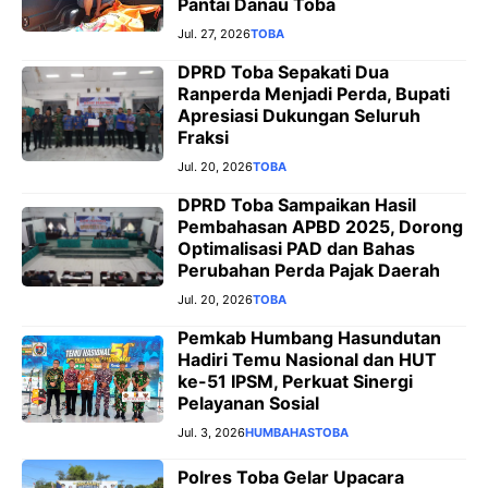
Pantai Danau Toba
Jul. 27, 2026
TOBA
DPRD Toba Sepakati Dua
Ranperda Menjadi Perda, Bupati
Apresiasi Dukungan Seluruh
Fraksi
Jul. 20, 2026
TOBA
DPRD Toba Sampaikan Hasil
Pembahasan APBD 2025, Dorong
Optimalisasi PAD dan Bahas
Perubahan Perda Pajak Daerah
Jul. 20, 2026
TOBA
Pemkab Humbang Hasundutan
Hadiri Temu Nasional dan HUT
ke-51 IPSM, Perkuat Sinergi
Pelayanan Sosial
Jul. 3, 2026
HUMBAHAS
TOBA
Polres Toba Gelar Upacara