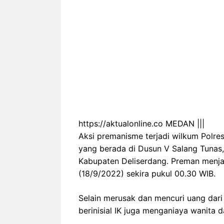
https://aktualonline.co MEDAN |||
Aksi premanisme terjadi wilkum Polre
yang berada di Dusun V Salang Tunas,
Kabupaten Deliserdang. Preman menj
(18/9/2022) sekira pukul 00.30 WIB.
Selain merusak dan mencuri uang dari 
berinisial IK juga menganiaya wanita d