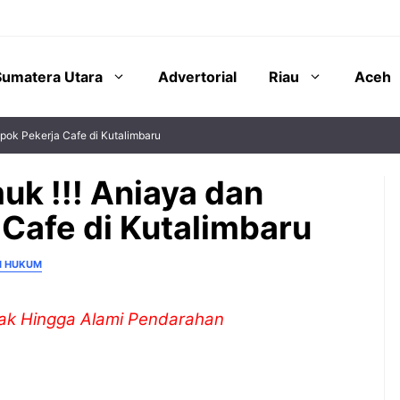
Sumatera Utara
Advertorial
Riau
Aceh
ok Pekerja Cafe di Kutalimbaru
k !!! Aniaya dan
Cafe di Kutalimbaru
N HUKUM
njak Hingga Alami Pendarahan