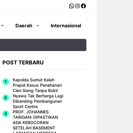
WhatsApp
Instagram
Facebook
Daerah
Internasional
POST TERBARU
Kapolda Sumut Kalah
Prapid Kasus Penahanan
Cien Siong Tanpa Bukti
Nyawa Tak Berharga Lagi
Dibanding Pembangunan
Sport Centre
PROF. JOHANNES
TARIGAN: DIPASTIKAN
ADA KEBOCORAN
SETELAH BASEMENT