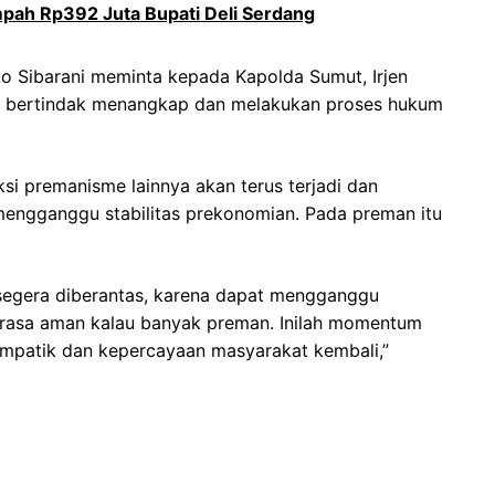
ah Rp392 Juta Bupati Deli Serdang
to Sibarani meminta kepada Kapolda Sumut, Irjen
ra bertindak menangkap dan melakukan proses hukum
ksi premanisme lainnya akan terus terjadi dan
engganggu stabilitas prekonomian. Pada preman itu
 segera diberantas, karena dapat mengganggu
erasa aman kalau banyak preman. Inilah momentum
impatik dan kepercayaan masyarakat kembali,”