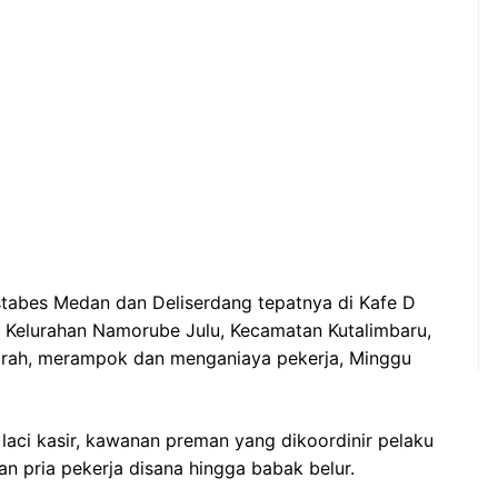
stabes Medan dan Deliserdang tepatnya di Kafe D
 Kelurahan Namorube Julu, Kecamatan Kutalimbaru,
arah, merampok dan menganiaya pekerja, Minggu
laci kasir, kawanan preman yang dikoordinir pelaku
an pria pekerja disana hingga babak belur.