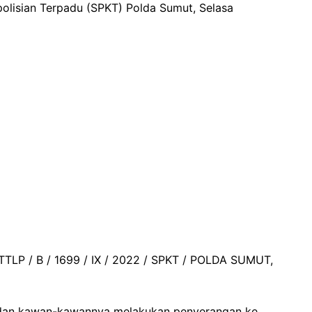
polisian Terpadu (SPKT) Polda Sumut, Selasa
TTLP / B / 1699 / IX / 2022 / SPKT / POLDA SUMUT,
 dan kawan-kawannya melakukan penyerangan ke