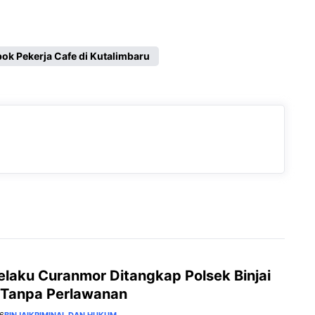
k Pekerja Cafe di Kutalimbaru
elaku Curanmor Ditangkap Polsek Binjai
 Tanpa Perlawanan