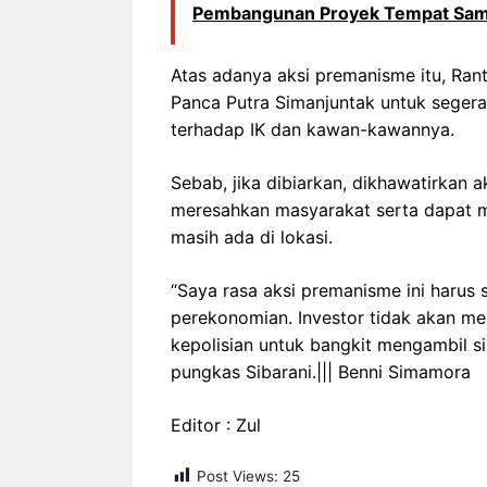
Pembangunan Proyek Tempat Samp
Atas adanya aksi premanisme itu, Ran
Panca Putra Simanjuntak untuk sege
terhadap IK dan kawan-kawannya.
Sebab, jika dibiarkan, dikhawatirkan a
meresahkan masyarakat serta dapat m
masih ada di lokasi.
“Saya rasa aksi premanisme ini harus
perekonomian. Investor tidak akan m
kepolisian untuk bangkit mengambil s
pungkas Sibarani.||| Benni Simamora
Editor : Zul
Post Views:
25