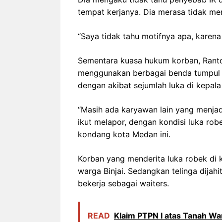
tempat kerjanya. Dia merasa tidak mem
“Saya tidak tahu motifnya apa, karena 
Sementara kuasa hukum korban, Ranto
menggunakan berbagai benda tumpul da
dengan akibat sejumlah luka di kepala 
“Masih ada karyawan lain yang menjadi
ikut melapor, dengan kondisi luka robe
kondang kota Medan ini.
Korban yang menderita luka robek di k
warga Binjai. Sedangkan telinga dijahi
bekerja sebagai waiters.
READ
Klaim PTPN I atas Tanah Wa