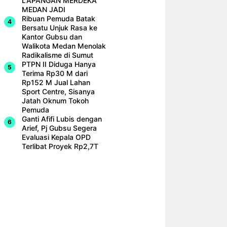
LAPANGAN MERDEKA
MEDAN JADI
Ribuan Pemuda Batak
Bersatu Unjuk Rasa ke
Kantor Gubsu dan
Walikota Medan Menolak
Radikalisme di Sumut
PTPN II Diduga Hanya
Terima Rp30 M dari
Rp152 M Jual Lahan
Sport Centre, Sisanya
Jatah Oknum Tokoh
Pemuda
Ganti Afifi Lubis dengan
Arief, Pj Gubsu Segera
Evaluasi Kepala OPD
Terlibat Proyek Rp2,7T