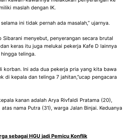
iliki maslah dengan IK.
selama ini tidak pernah ada masalah,” ujarnya.
 Sibarani menyebut, penyerangan secara brutal
n keras itu juga melukai pekerja Kafe D lainnya
hingga telinga.
 korban. Ini ada dua pekerja pria yang kita bawa
k di kepala dan telinga 7 jahitan,”ucap pengacara
epala kanan adalah Arya Rivfaldi Pratama (20),
t atas nama Putra (31), warga Jalan Binjai. Keduanya
rga sebagai HGU jadi Pemicu Konflik