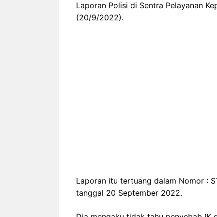
Laporan Polisi di Sentra Pelayanan Ke
(20/9/2022).
Laporan itu tertuang dalam Nomor : S
tanggal 20 September 2022.
Dia mengaku tidak tahu penyebab IK