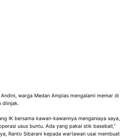
ia Andini, warga Medan Amplas mengalami memar di
diinjak.
datang IK bersama kawan-kawannya menganiaya saya,
operasi usus buntu. Ada yang pakai stik baseball,”
ya, Ranto Sibarani kepada wartawan usai membuat