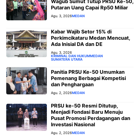
Wagub Sumut Tutup PRSU Ke-50,
Putaran Uang Capai Rp50 Miliar
Agu. 3, 2026
MEDAN
‎Kabar Wajib Setor 15% di
Perkimcikataru Medan Mencuat,
Ada Inisial DA dan DE
Agu. 3, 2026
KRIMINAL DAN HUKUM
MEDAN
SUMATERA UTARA
Panitia PRSU Ke-50 Umumkan
Pemenang Berbagai Kompetisi
dan Penghargaan
Agu. 2, 2026
MEDAN
PRSU ke-50 Resmi Ditutup,
Menjadi Fondasi Baru Menuju
Pusat Promosi Perdagangan dan
Investasi Nasional
Agu. 2, 2026
MEDAN