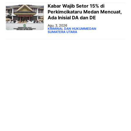
‎Kabar Wajib Setor 15% di
Perkimcikataru Medan Mencuat,
Ada Inisial DA dan DE
Agu. 3, 2026
KRIMINAL DAN HUKUM
MEDAN
SUMATERA UTARA