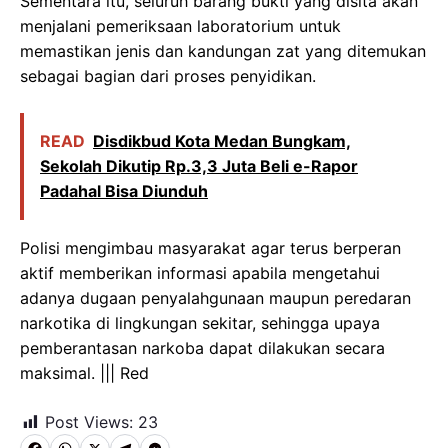
Sementara itu, seluruh barang bukti yang disita akan
menjalani pemeriksaan laboratorium untuk
memastikan jenis dan kandungan zat yang ditemukan
sebagai bagian dari proses penyidikan.
READ
Disdikbud Kota Medan Bungkam,
Sekolah Dikutip Rp.3,3 Juta Beli e-Rapor
Padahal Bisa Diunduh
Polisi mengimbau masyarakat agar terus berperan
aktif memberikan informasi apabila mengetahui
adanya dugaan penyalahgunaan maupun peredaran
narkotika di lingkungan sekitar, sehingga upaya
pemberantasan narkoba dapat dilakukan secara
maksimal. ||| Red
Post Views:
23