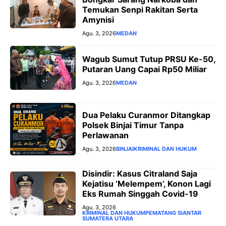
Temukan Senpi Rakitan Serta
Amynisi
Agu. 3, 2026
MEDAN
Wagub Sumut Tutup PRSU Ke-50,
Putaran Uang Capai Rp50 Miliar
Agu. 3, 2026
MEDAN
Dua Pelaku Curanmor Ditangkap
Polsek Binjai Timur Tanpa
Perlawanan
Agu. 3, 2026
BINJAI
KRIMINAL DAN HUKUM
Disindir: Kasus Citraland Saja
Kejatisu ‘Melempem’, Konon Lagi
Eks Rumah Singgah Covid-19
Agu. 3, 2026
KRIMINAL DAN HUKUM
PEMATANG SIANTAR
SUMATERA UTARA