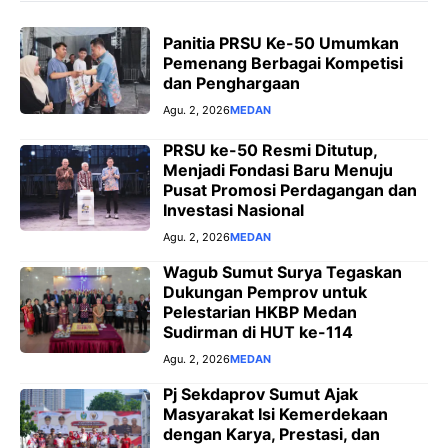
Panitia PRSU Ke-50 Umumkan
Pemenang Berbagai Kompetisi
dan Penghargaan
Agu. 2, 2026
MEDAN
PRSU ke-50 Resmi Ditutup,
Menjadi Fondasi Baru Menuju
Pusat Promosi Perdagangan dan
Investasi Nasional
Agu. 2, 2026
MEDAN
Wagub Sumut Surya Tegaskan
Dukungan Pemprov untuk
Pelestarian HKBP Medan
Sudirman di HUT ke-114
Agu. 2, 2026
MEDAN
Pj Sekdaprov Sumut Ajak
Masyarakat Isi Kemerdekaan
dengan Karya, Prestasi, dan