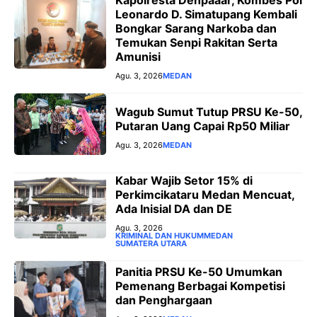
Kapolresta Denpaaar, Kombes Pol
Leonardo D. Simatupang Kembali
Bongkar Sarang Narkoba dan
Temukan Senpi Rakitan Serta
Amunisi
Agu. 3, 2026
MEDAN
Wagub Sumut Tutup PRSU Ke-50,
Putaran Uang Capai Rp50 Miliar
Agu. 3, 2026
MEDAN
‎Kabar Wajib Setor 15% di
Perkimcikataru Medan Mencuat,
Ada Inisial DA dan DE
Agu. 3, 2026
KRIMINAL DAN HUKUM
MEDAN
SUMATERA UTARA
Panitia PRSU Ke-50 Umumkan
Pemenang Berbagai Kompetisi
dan Penghargaan