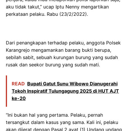
aku tidak takut,” ucap Iptu Nenny mengartikan
perkataan pelaku. Rabu (23/2/2022).
Dari penangkapan terhadap pelaku, anggota Polsek
Karangrejo mengamankan barang bukti berupa,
sebilah sabit, sebuah kurungan burung yang sudah
rusak dan seekor burung yang sudah mati.
READ
Bupati Gatut Sunu Wibowo Dianugerahi
Tokoh Inspiratif Tulungagung 2025 di HUT AJT
ke-20
“Ini bukan hal yang pertama. Pelaku, pernah
tersangkut dalam kasus yang sama. Kali ini, pelaku
akan dijerat dengan Pasal 2 ayat (1) Undang undang