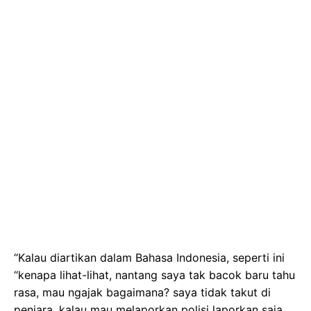
“Kalau diartikan dalam Bahasa Indonesia, seperti ini
“kenapa lihat-lihat, nantang saya tak bacok baru tahu
rasa, mau ngajak bagaimana? saya tidak takut di
penjara, kalau mau melaporkan polisi laporkan saja,