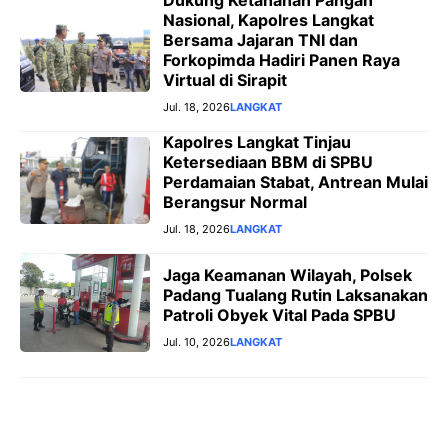
Dukung Ketahanan Pangan
Nasional, Kapolres Langkat
Bersama Jajaran TNI dan
Forkopimda Hadiri Panen Raya
Virtual di Sirapit
Jul. 18, 2026
LANGKAT
Kapolres Langkat Tinjau
Ketersediaan BBM di SPBU
Perdamaian Stabat, Antrean Mulai
Berangsur Normal
Jul. 18, 2026
LANGKAT
Jaga Keamanan Wilayah, Polsek
Padang Tualang Rutin Laksanakan
Patroli Obyek Vital Pada SPBU
Jul. 10, 2026
LANGKAT