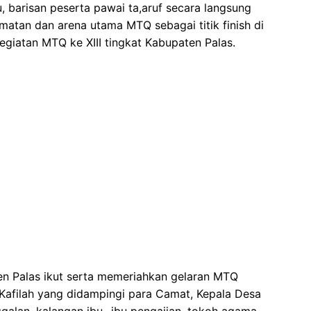
u, barisan peserta pawai ta,aruf secara langsung
atan dan arena utama MTQ sebagai titik finish di
kegiatan MTQ ke XIII tingkat Kabupaten Palas.
en Palas ikut serta memeriahkan gelaran MTQ
afilah yang didampingi para Camat, Kepala Desa