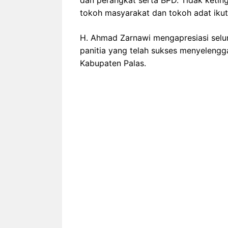
dan perangkat serta BPD. Tidak keting
tokoh masyarakat dan tokoh adat ikut
H. Ahmad Zarnawi mengapresiasi sel
panitia yang telah sukses menyelengga
Kabupaten Palas.