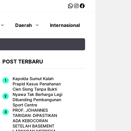
WhatsApp
Instagram
Facebook
Daerah
Internasional
POST TERBARU
Kapolda Sumut Kalah
Prapid Kasus Penahanan
Cien Siong Tanpa Bukti
Nyawa Tak Berharga Lagi
Dibanding Pembangunan
Sport Centre
PROF. JOHANNES
TARIGAN: DIPASTIKAN
ADA KEBOCORAN
SETELAH BASEMENT