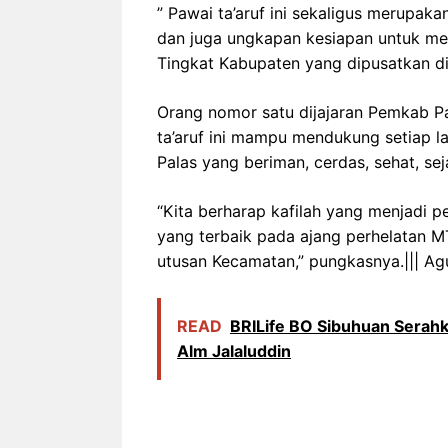
” Pawai ta’aruf ini sekaligus merupaka
dan juga ungkapan kesiapan untuk me
Tingkat Kabupaten yang dipusatkan di
Orang nomor satu dijajaran Pemkab Pa
ta’aruf ini mampu mendukung setiap
Palas yang beriman, cerdas, sehat, se
“Kita berharap kafilah yang menjadi 
yang terbaik pada ajang perhelatan M
utusan Kecamatan,” pungkasnya.||| Ag
READ
BRILife BO Sibuhuan Serahk
Alm Jalaluddin