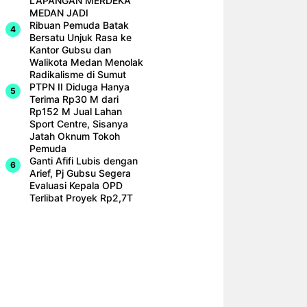
LAPANGAN MERDEKA
MEDAN JADI
Ribuan Pemuda Batak
Bersatu Unjuk Rasa ke
Kantor Gubsu dan
Walikota Medan Menolak
Radikalisme di Sumut
PTPN II Diduga Hanya
Terima Rp30 M dari
Rp152 M Jual Lahan
Sport Centre, Sisanya
Jatah Oknum Tokoh
Pemuda
Ganti Afifi Lubis dengan
Arief, Pj Gubsu Segera
Evaluasi Kepala OPD
Terlibat Proyek Rp2,7T