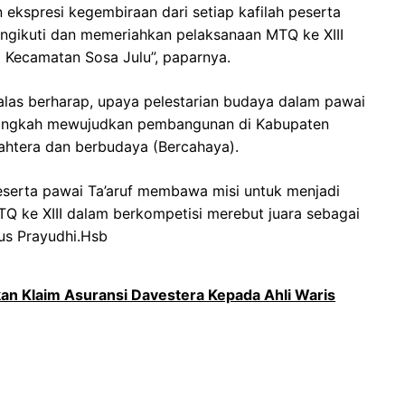
n ekspresi kegembiraan dari setiap kafilah peserta
ngikuti dan memeriahkan pelaksanaan MTQ ke XIII
 Kecamatan Sosa Julu”, paparnya.
las berharap, upaya pelestarian budaya dalam pawai
 langkah mewujudkan pembangunan di Kabupaten
jahtera dan berbudaya (Bercahaya).
peserta pawai Ta’aruf membawa misi untuk menjadi
TQ ke XIII dalam berkompetisi merebut juara sebagai
us Prayudhi.Hsb
an Klaim Asuransi Davestera Kepada Ahli Waris