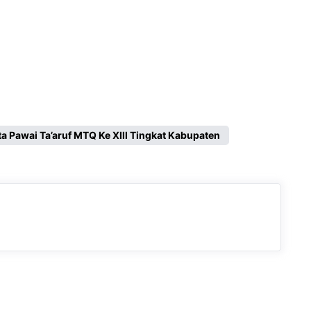
ta Pawai Ta’aruf MTQ Ke XIII Tingkat Kabupaten