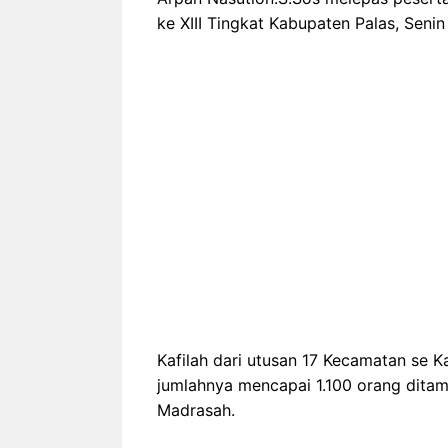
ke XIII Tingkat Kabupaten Palas, Senin
Kafilah dari utusan 17 Kecamatan se K
jumlahnya mencapai 1.100 orang dita
Madrasah.