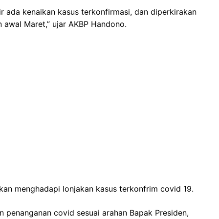
r ada kenaikan kasus terkonfirmasi, dan diperkirakan
n awal Maret,” ujar AKBP Handono.
an menghadapi lonjakan kasus terkonfrim covid 19.
n penanganan covid sesuai arahan Bapak Presiden,