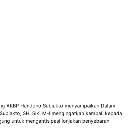
gung AKBP Handono Subiakto menyampaikan Dalam
Subiakto, SH, SIK, MH mengingatkan kembali kepada
agung untuk mengantisipasi lonjakan penyebaran