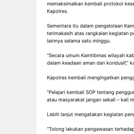
memaksimalkan kembali protokol keseh
Kapolres.
Sementara itu dalam pengelolaan K
terimakasih atas rangkaian kegiatan
lainnya selama satu minggu.
“Secara umum Kamtibmas wilayah kab
dalam keadaan aman dan kondusif,” ka
Kapolres kembali mengingatkan pengg
“Pelajari kembali SOP tentang penggu
atau masyarakat jangan sekali – kali 
Lebih lanjut mengatakan kegiatan pe
“Tolong lakukan pengawasan terhadap