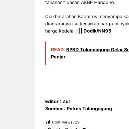
tahanan,” pesan AKBP Handono.
Diakhir arahan Kapolres menyampaika
diantaranya isu kenaikan harga minyak
harga kedelai.
||| Dodik/NN95
READ
BPBD Tulungagung Gelar So
Penjor
Editor : Zul
Sumber : Polres Tulungagung
Post Views:
29