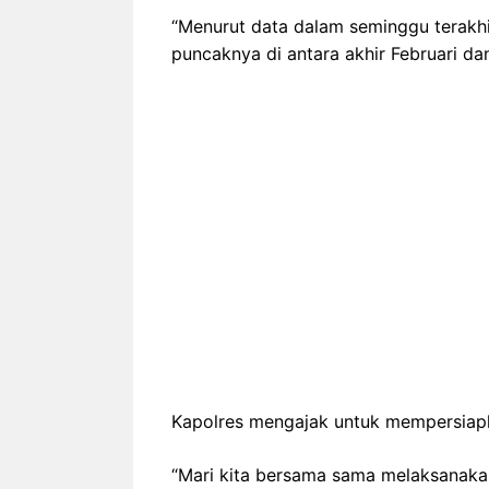
“Menurut data dalam seminggu terakhi
puncaknya di antara akhir Februari da
Kapolres mengajak untuk mempersiapk
“Mari kita bersama sama melaksanaka