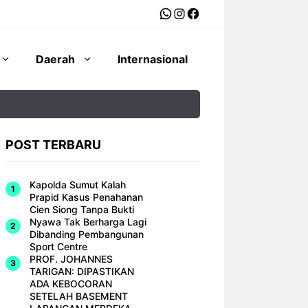
WhatsApp
Instagram
Facebook
Daerah
Internasional
POST TERBARU
Kapolda Sumut Kalah
Prapid Kasus Penahanan
Cien Siong Tanpa Bukti
Nyawa Tak Berharga Lagi
Dibanding Pembangunan
Sport Centre
PROF. JOHANNES
TARIGAN: DIPASTIKAN
ADA KEBOCORAN
SETELAH BASEMENT