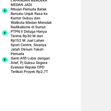
LAPANGAN MERDEKA
MEDAN JADI
Ribuan Pemuda Batak
Bersatu Unjuk Rasa ke
Kantor Gubsu dan
Walikota Medan Menolak
Radikalisme di Sumut
PTPN II Diduga Hanya
Terima Rp30 M dari
Rp152 M Jual Lahan
Sport Centre, Sisanya
Jatah Oknum Tokoh
Pemuda
Ganti Afifi Lubis dengan
Arief, Pj Gubsu Segera
Evaluasi Kepala OPD
Terlibat Proyek Rp2,7T