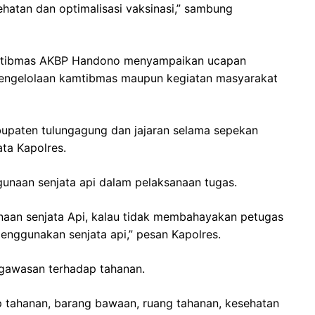
atan dan optimalisasi vaksinasi,” sambung
amtibmas AKBP Handono menyampaikan ucapan
 pengelolaan kamtibmas maupun kegiatan masyarakat
upaten tulungagung dan jajaran selama sepekan
ta Kapolres.
unaan senjata api dalam pelaksanaan tugas.
naan senjata Api, kalau tidak membahayakan petugas
menggunakan senjata api,” pesan Kapolres.
ngawasan terhadap tahanan.
 tahanan, barang bawaan, ruang tahanan, kesehatan