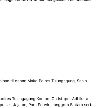
mpinan di depan Mako Polres Tulungagung, Senin
apolres Tulungagung Kompol Christoper Adhikara
polsek Jajaran, Para Perwira, anggota Bintara serta