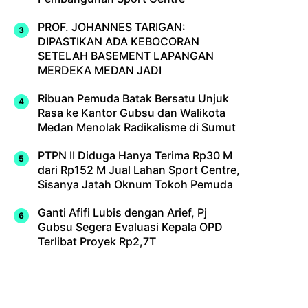
PROF. JOHANNES TARIGAN:
DIPASTIKAN ADA KEBOCORAN
SETELAH BASEMENT LAPANGAN
MERDEKA MEDAN JADI
Ribuan Pemuda Batak Bersatu Unjuk
Rasa ke Kantor Gubsu dan Walikota
Medan Menolak Radikalisme di Sumut
PTPN II Diduga Hanya Terima Rp30 M
dari Rp152 M Jual Lahan Sport Centre,
Sisanya Jatah Oknum Tokoh Pemuda
Ganti Afifi Lubis dengan Arief, Pj
Gubsu Segera Evaluasi Kepala OPD
Terlibat Proyek Rp2,7T