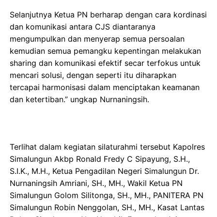
Selanjutnya Ketua PN berharap dengan cara kordinasi
dan komunikasi antara CJS diantaranya
mengumpulkan dan menyerap semua persoalan
kemudian semua pemangku kepentingan melakukan
sharing dan komunikasi efektif secar terfokus untuk
mencari solusi, dengan seperti itu diharapkan
tercapai harmonisasi dalam menciptakan keamanan
dan ketertiban.” ungkap Nurnaningsih.
Terlihat dalam kegiatan silaturahmi tersebut Kapolres
Simalungun Akbp Ronald Fredy C Sipayung, S.H.,
S.I.K., M.H., Ketua Pengadilan Negeri Simalungun Dr.
Nurnaningsih Amriani, SH., MH., Wakil Ketua PN
Simalungun Golom Silitonga, SH., MH., PANITERA PN
Simalungun Robin Nenggolan, SH., MH., Kasat Lantas