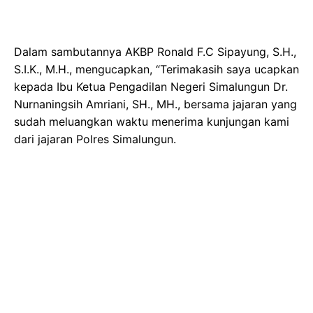
Dalam sambutannya AKBP Ronald F.C Sipayung, S.H.,
S.I.K., M.H., mengucapkan, “Terimakasih saya ucapkan
kepada Ibu Ketua Pengadilan Negeri Simalungun Dr.
Nurnaningsih Amriani, SH., MH., bersama jajaran yang
sudah meluangkan waktu menerima kunjungan kami
dari jajaran Polres Simalungun.