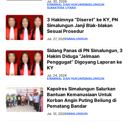
Jul. 30, 2026
KRIMINAL DAN HUKUM
SIMALUNGUN
SUMATERA UTARA
3 Hakimnya “Diseret” ke KY, PN
Simalungun Janji Blak-blakan
Sesuai Prosedur
Jul. 27, 2026
SIMALUNGUN
‎Sidang Panas di PN Simalungun, 3
Hakim Diduga “Jelmaan
Penggugat” Digoyang Laporan ke
KY
Jul. 24, 2026
KRIMINAL DAN HUKUM
SIMALUNGUN
Kapolres Simalungun Salurkan
Bantuan Kemanusiaan Untuk
Korban Angin Puting Beliung di
Pematang Bandar
Jul. 10, 2026
SIMALUNGUN