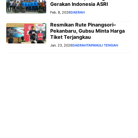
Gerakan Indonesia ASRI
Feb. 8, 2026
DAERAH
Resmikan Rute Pinangsori–
Pekanbaru, Gubsu Minta Harga
Tiket Terjangkau
Jan. 23, 2026
DAERAH
TAPANULI TENGAH