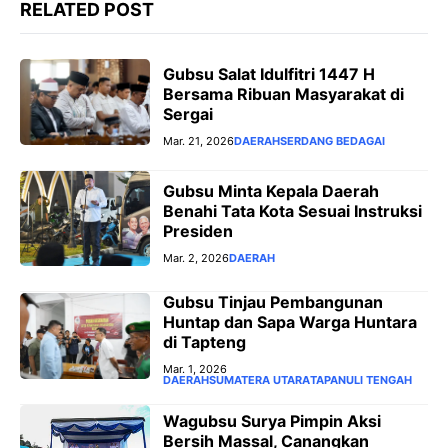
RELATED POST
Gubsu Salat Idulfitri 1447 H
Bersama Ribuan Masyarakat di
Sergai
Mar. 21, 2026
DAERAH
SERDANG BEDAGAI
Gubsu Minta Kepala Daerah
Benahi Tata Kota Sesuai Instruksi
Presiden
Mar. 2, 2026
DAERAH
Gubsu Tinjau Pembangunan
Huntap dan Sapa Warga Huntara
di Tapteng
Mar. 1, 2026
DAERAH
SUMATERA UTARA
TAPANULI TENGAH
Wagubsu Surya Pimpin Aksi
Bersih Massal, Canangkan