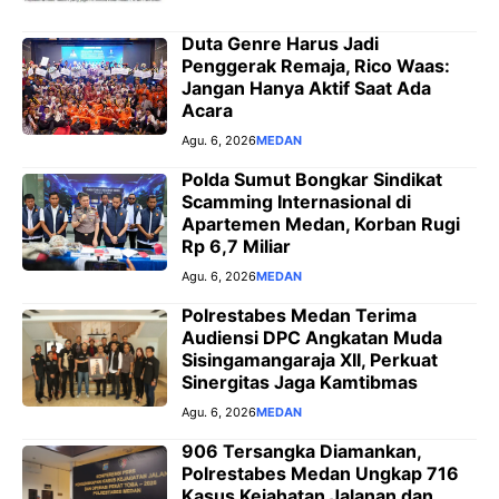
Duta Genre Harus Jadi
Penggerak Remaja, Rico Waas:
Jangan Hanya Aktif Saat Ada
Acara
Agu. 6, 2026
MEDAN
Polda Sumut Bongkar Sindikat
Scamming Internasional di
Apartemen Medan, Korban Rugi
Rp 6,7 Miliar
Agu. 6, 2026
MEDAN
Polrestabes Medan Terima
Audiensi DPC Angkatan Muda
Sisingamangaraja XII, Perkuat
Sinergitas Jaga Kamtibmas
Agu. 6, 2026
MEDAN
906 Tersangka Diamankan,
Polrestabes Medan Ungkap 716
Kasus Kejahatan Jalanan dan