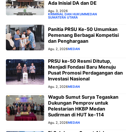
Ada Inisial DA dan DE
Agu. 3, 2026
KRIMINAL DAN HUKUM
MEDAN
SUMATERA UTARA
Panitia PRSU Ke-50 Umumkan
Pemenang Berbagai Kompetisi
dan Penghargaan
Agu. 2, 2026
MEDAN
PRSU ke-50 Resmi Ditutup,
Menjadi Fondasi Baru Menuju
Pusat Promosi Perdagangan dan
Investasi Nasional
Agu. 2, 2026
MEDAN
Wagub Sumut Surya Tegaskan
Dukungan Pemprov untuk
Pelestarian HKBP Medan
Sudirman di HUT ke-114
Agu. 2, 2026
MEDAN