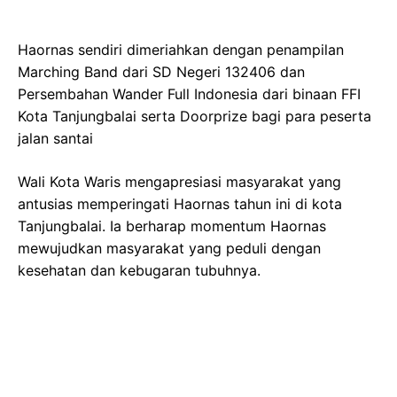
Haornas sendiri dimeriahkan dengan penampilan
Marching Band dari SD Negeri 132406 dan
Persembahan Wander Full Indonesia dari binaan FFI
Kota Tanjungbalai serta Doorprize bagi para peserta
jalan santai
Wali Kota Waris mengapresiasi masyarakat yang
antusias memperingati Haornas tahun ini di kota
Tanjungbalai. Ia berharap momentum Haornas
mewujudkan masyarakat yang peduli dengan
kesehatan dan kebugaran tubuhnya.