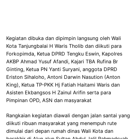
Kegiatan dibuka dan dipimpin langsung oleh Wali
Kota Tanjungbalai H Waris Tholib dan diikuti para
Forkopimda, Ketua DPRD Tengku Eswin, Kapolres
AKBP Ahmad Yusuf Afandi, Kajari TBA Rufina Br
Ginting, Ketua PN Yanti Suryani, anggota DPRD
Eriston Sihaloho, Antoni Darwin Nasution (Anton
King), Ketua TP-PKK Hj Fatiah Haitami Waris dan
Asisten Ekbangsos H Zainul Arifin serta para
Pimpinan OPD, ASN dan masyarakat
Rangkaian kegiatan diawali dengan jalan santai yang
diikuti ribuan masyarakat yang menempuh rute
dimulai dari depan rumah dinas Wali Kota dan
berakhir di Alun alun Sultan Abdul Jalil Rahmadsyah