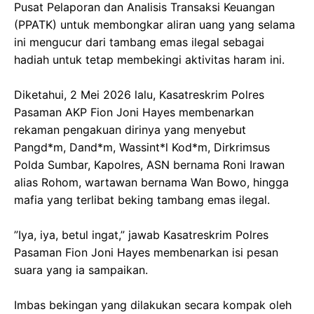
Pusat Pelaporan dan Analisis Transaksi Keuangan
(PPATK) untuk membongkar aliran uang yang selama
ini mengucur dari tambang emas ilegal sebagai
hadiah untuk tetap membekingi aktivitas haram ini.
‎Diketahui, 2 Mei 2026 lalu, Kasatreskrim Polres
Pasaman AKP Fion Joni Hayes membenarkan
rekaman pengakuan dirinya yang menyebut
Pangd*m, Dand*m, Wassint*l Kod*m, Dirkrimsus
Polda Sumbar, Kapolres, ASN bernama Roni Irawan
alias Rohom, wartawan bernama Wan Bowo, hingga
mafia yang terlibat beking tambang emas ilegal.
‎”Iya, iya, betul ingat,” jawab Kasatreskrim Polres
Pasaman Fion Joni Hayes membenarkan isi pesan
suara yang ia sampaikan.
‎Imbas bekingan yang dilakukan secara kompak oleh