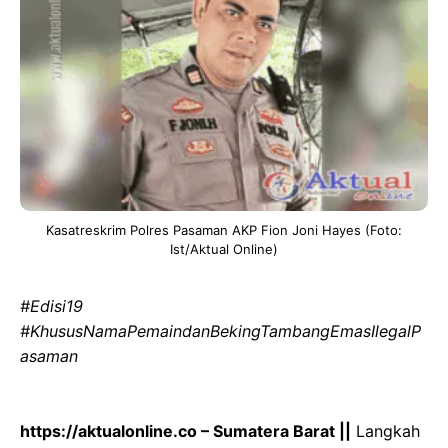
Kasatreskrim Polres Pasaman AKP Fion Joni Hayes (Foto:
Ist/Aktual Online)
#Edisi19
‎#KhususNamaPemaindanBekingTambangEmasIlegalP
asaman
‎https://aktualonline.co – Sumatera Barat ||
Langkah