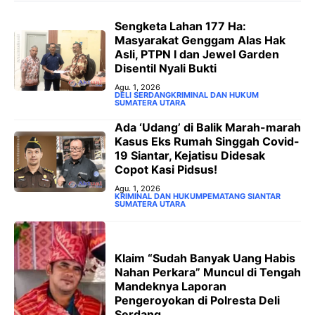
Sengketa Lahan 177 Ha:
Masyarakat Genggam Alas Hak
Asli, PTPN I dan Jewel Garden
Disentil Nyali Bukti
Agu. 1, 2026
DELI SERDANG
KRIMINAL DAN HUKUM
SUMATERA UTARA
Ada ‘Udang’ di Balik Marah-marah
Kasus Eks Rumah Singgah Covid-
19 Siantar, Kejatisu Didesak
Copot Kasi Pidsus!
Agu. 1, 2026
KRIMINAL DAN HUKUM
PEMATANG SIANTAR
SUMATERA UTARA
Klaim “Sudah Banyak Uang Habis
Nahan Perkara” Muncul di Tengah
Mandeknya Laporan
Pengeroyokan di Polresta Deli
Serdang