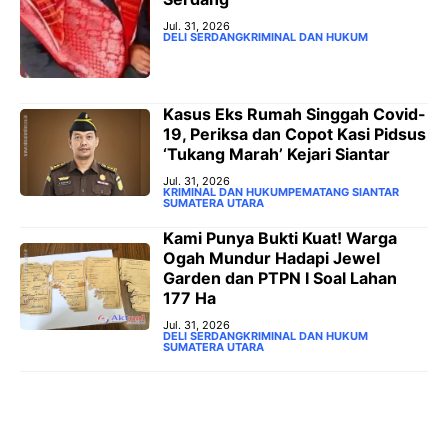
Jul. 31, 2026
DELI SERDANG
KRIMINAL DAN HUKUM
Kasus Eks Rumah Singgah Covid-
19, Periksa dan Copot Kasi Pidsus
‘Tukang Marah’ Kejari Siantar
Jul. 31, 2026
KRIMINAL DAN HUKUM
PEMATANG SIANTAR
SUMATERA UTARA
‎Kami Punya Bukti Kuat! Warga
Ogah Mundur Hadapi Jewel
Garden dan PTPN I Soal Lahan
177 Ha
Jul. 31, 2026
DELI SERDANG
KRIMINAL DAN HUKUM
SUMATERA UTARA