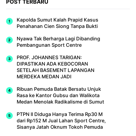
POST TERBARU
Kapolda Sumut Kalah Prapid Kasus
Penahanan Cien Siong Tanpa Bukti
Nyawa Tak Berharga Lagi Dibanding
Pembangunan Sport Centre
PROF. JOHANNES TARIGAN:
DIPASTIKAN ADA KEBOCORAN
SETELAH BASEMENT LAPANGAN
MERDEKA MEDAN JADI
Ribuan Pemuda Batak Bersatu Unjuk
Rasa ke Kantor Gubsu dan Walikota
Medan Menolak Radikalisme di Sumut
PTPN II Diduga Hanya Terima Rp30 M
dari Rp152 M Jual Lahan Sport Centre,
Sisanya Jatah Oknum Tokoh Pemuda