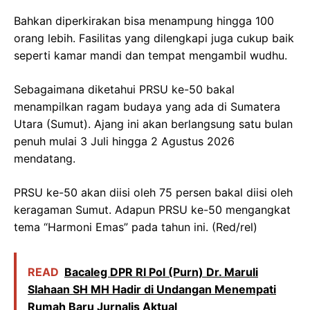
Bahkan diperkirakan bisa menampung hingga 100
orang lebih. Fasilitas yang dilengkapi juga cukup baik
seperti kamar mandi dan tempat mengambil wudhu.
Sebagaimana diketahui PRSU ke-50 bakal
menampilkan ragam budaya yang ada di Sumatera
Utara (Sumut). Ajang ini akan berlangsung satu bulan
penuh mulai 3 Juli hingga 2 Agustus 2026
mendatang.
PRSU ke-50 akan diisi oleh 75 persen bakal diisi oleh
keragaman Sumut. Adapun PRSU ke-50 mengangkat
tema “Harmoni Emas” pada tahun ini. (Red/rel)
READ
Bacaleg DPR RI Pol (Purn) Dr. Maruli
SIahaan SH MH Hadir di Undangan Menempati
Rumah Baru Jurnalis Aktual