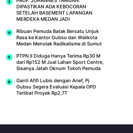
PROF. JOHANNES TARIGAN:
DIPASTIKAN ADA KEBOCORAN
SETELAH BASEMENT LAPANGAN
MERDEKA MEDAN JADI
Ribuan Pemuda Batak Bersatu Unjuk
Rasa ke Kantor Gubsu dan Walikota
Medan Menolak Radikalisme di Sumut
PTPN II Diduga Hanya Terima Rp30 M
dari Rp152 M Jual Lahan Sport Centre,
Sisanya Jatah Oknum Tokoh Pemuda
Ganti Afifi Lubis dengan Arief, Pj
Gubsu Segera Evaluasi Kepala OPD
Terlibat Proyek Rp2,7T