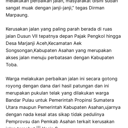
melakukan perbaikan jalan, masyarakat disini sudah
sangat muak dengan janji-janji,” tegas Dirman
Marpaung.
Kerusakan jalan yang paling parah berada di ruas
jalan Dusun VII tepatnya depan Pajak Pengkol hingga
Desa Marjanji Aceh,Kecamatan Aek
Songsongan,Kabupaten Asahan yang merupakan
akses jalan menuju perbatasan dengan Kabupaten
Toba.
Warga melakukan perbaikan jalan ini secara gotong
royong dengan dana dari hasil patungan dan ini
merupakan pukulan telak yang dilakukan warga
Bandar Pulau untuk Pemerintah Propinsi Sumatera
Utara maupun Pemerintah Kabupaten Asahan,ujarnya
dengan nada kesal atas sikap tidak pedulinya
Pemprovsu dan Pemkab Asahan terkait kerusakan