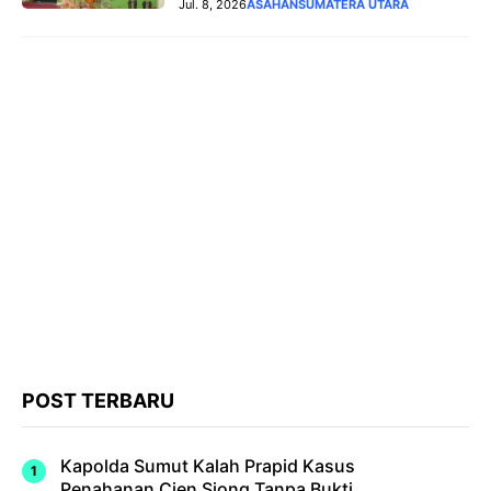
Jul. 8, 2026
ASAHAN
SUMATERA UTARA
POST TERBARU
Kapolda Sumut Kalah Prapid Kasus
Penahanan Cien Siong Tanpa Bukti