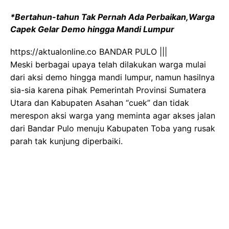
*Bertahun-tahun Tak Pernah Ada Perbaikan,Warga
Capek Gelar Demo hingga Mandi Lumpur
https://aktualonline.co BANDAR PULO |||
Meski berbagai upaya telah dilakukan warga mulai
dari aksi demo hingga mandi lumpur, namun hasilnya
sia-sia karena pihak Pemerintah Provinsi Sumatera
Utara dan Kabupaten Asahan “cuek” dan tidak
merespon aksi warga yang meminta agar akses jalan
dari Bandar Pulo menuju Kabupaten Toba yang rusak
parah tak kunjung diperbaiki.