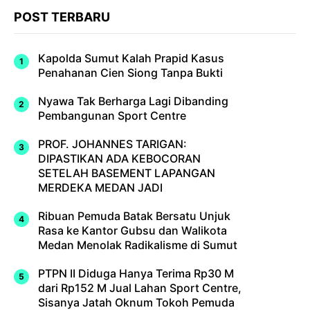
POST TERBARU
Kapolda Sumut Kalah Prapid Kasus
Penahanan Cien Siong Tanpa Bukti
Nyawa Tak Berharga Lagi Dibanding
Pembangunan Sport Centre
PROF. JOHANNES TARIGAN:
DIPASTIKAN ADA KEBOCORAN
SETELAH BASEMENT LAPANGAN
MERDEKA MEDAN JADI
Ribuan Pemuda Batak Bersatu Unjuk
Rasa ke Kantor Gubsu dan Walikota
Medan Menolak Radikalisme di Sumut
PTPN II Diduga Hanya Terima Rp30 M
dari Rp152 M Jual Lahan Sport Centre,
Sisanya Jatah Oknum Tokoh Pemuda