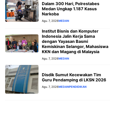
Dalam 300 Hari, Polrestabes
Medan Ungkap 1.187 Kasus
Narkoba
Agu. 7, 2026
MEDAN
Institut Bisnis dan Komputer
Indonesia Jalin Kerja Sama
dengan Yayasan Basmi
Kemiskinan Selangor, Mahasiswa
KKN dan Magang di Malaysia
Agu. 7, 2026
MEDAN
Disdik Sumut Kecewakan Tim
Guru Pendamping di LKSN 2026
Agu. 7, 2026
MEDAN
PENDIDIKAN