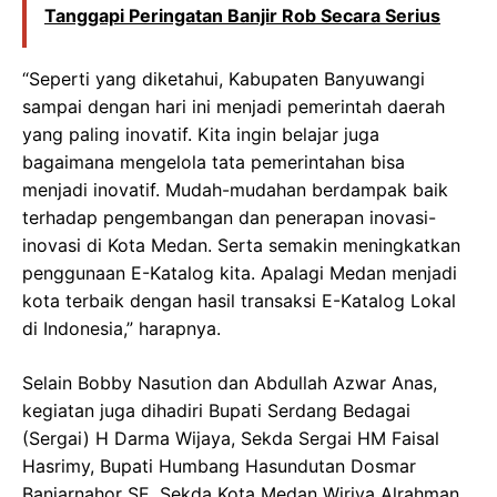
Tanggapi Peringatan Banjir Rob Secara Serius
“Seperti yang diketahui, Kabupaten Banyuwangi
sampai dengan hari ini menjadi pemerintah daerah
yang paling inovatif. Kita ingin belajar juga
bagaimana mengelola tata pemerintahan bisa
menjadi inovatif. Mudah-mudahan berdampak baik
terhadap pengembangan dan penerapan inovasi-
inovasi di Kota Medan. Serta semakin meningkatkan
penggunaan E-Katalog kita. Apalagi Medan menjadi
kota terbaik dengan hasil transaksi E-Katalog Lokal
di Indonesia,” harapnya.
Selain Bobby Nasution dan Abdullah Azwar Anas,
kegiatan juga dihadiri Bupati Serdang Bedagai
(Sergai) H Darma Wijaya, Sekda Sergai HM Faisal
Hasrimy, Bupati Humbang Hasundutan Dosmar
Banjarnahor SE, Sekda Kota Medan Wiriya Alrahman,