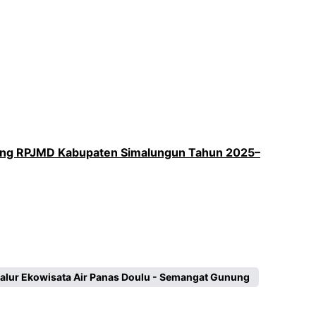
ang RPJMD Kabupaten Simalungun Tahun 2025–
alur Ekowisata Air Panas Doulu - Semangat Gunung