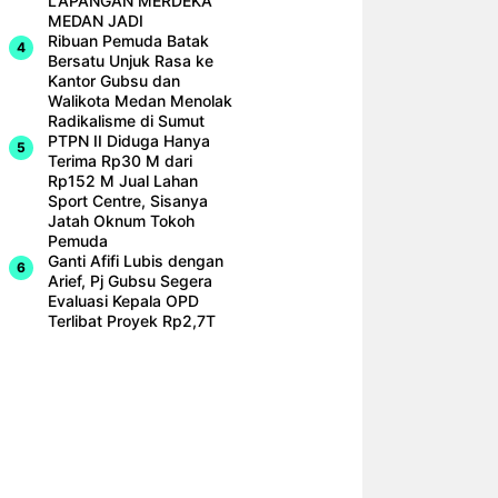
LAPANGAN MERDEKA
MEDAN JADI
Ribuan Pemuda Batak
Bersatu Unjuk Rasa ke
Kantor Gubsu dan
Walikota Medan Menolak
Radikalisme di Sumut
PTPN II Diduga Hanya
Terima Rp30 M dari
Rp152 M Jual Lahan
Sport Centre, Sisanya
Jatah Oknum Tokoh
Pemuda
Ganti Afifi Lubis dengan
Arief, Pj Gubsu Segera
Evaluasi Kepala OPD
Terlibat Proyek Rp2,7T