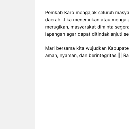
Pemkab Karo mengajak seluruh masyar
daerah. Jika menemukan atau mengala
merugikan, masyarakat diminta seger
lapangan agar dapat ditindaklanjuti se
Mari bersama kita wujudkan Kabupaten 
aman, nyaman, dan berintegritas.||| R