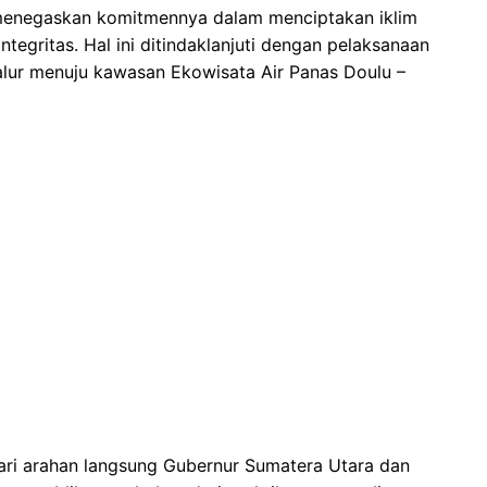
menegaskan komitmennya dalam menciptakan iklim
ntegritas. Hal ini ditindaklanjuti dengan pelaksanaan
lur menuju kawasan Ekowisata Air Panas Doulu –
dari arahan langsung Gubernur Sumatera Utara dan