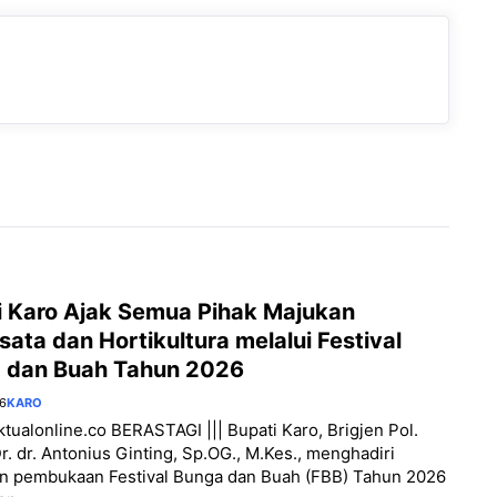
i Karo Ajak Semua Pihak Majukan
sata dan Hortikultura melalui Festival
 dan Buah Tahun 2026
26
KARO
aktualonline.co BERASTAGI ||| Bupati Karo, Brigjen Pol.
Dr. dr. Antonius Ginting, Sp.OG., M.Kes., menghadiri
an pembukaan Festival Bunga dan Buah (FBB) Tahun 2026