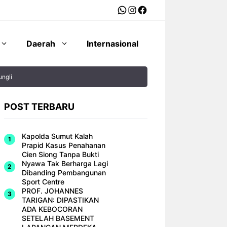
WhatsApp
Instagram
Facebook
Daerah
Internasional
ngli
POST TERBARU
Kapolda Sumut Kalah
Prapid Kasus Penahanan
Cien Siong Tanpa Bukti
Nyawa Tak Berharga Lagi
Dibanding Pembangunan
Sport Centre
PROF. JOHANNES
TARIGAN: DIPASTIKAN
ADA KEBOCORAN
SETELAH BASEMENT