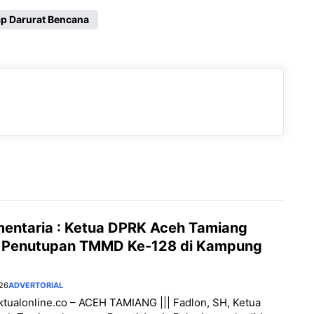
p Darurat Bencana
mentaria : Ketua DPRK Aceh Tamiang
i Penutupan TMMD Ke-128 di Kampung
026
ADVERTORIAL
aktualonline.co – ACEH TAMIANG ||| Fadlon, SH, Ketua