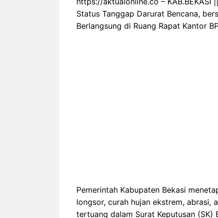
https://aktualonline.co – KAB.BEKASI
Status Tanggap Darurat Bencana, bers
Berlangsung di Ruang Rapat Kantor B
Pemerintah Kabupaten Bekasi menetap
longsor, curah hujan ekstrem, abrasi, 
tertuang dalam Surat Keputusan (SK) 