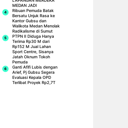
LAPANGAN MERDEKA
MEDAN JADI
Ribuan Pemuda Batak
Bersatu Unjuk Rasa ke
Kantor Gubsu dan
Walikota Medan Menolak
Radikalisme di Sumut
PTPN II Diduga Hanya
Terima Rp30 M dari
Rp152 M Jual Lahan
Sport Centre, Sisanya
Jatah Oknum Tokoh
Pemuda
Ganti Afifi Lubis dengan
Arief, Pj Gubsu Segera
Evaluasi Kepala OPD
Terlibat Proyek Rp2,7T