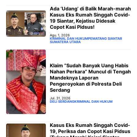
Ada ‘Udang’ di Balik Marah-marah
Kasus Eks Rumah Singgah Covid-
19 Siantar, Kejatisu Didesak
Copot Kasi Pidsus!
Agu. 1, 2026
KRIMINAL DAN HUKUM
PEMATANG SIANTAR
SUMATERA UTARA
Klaim “Sudah Banyak Uang Habis
Nahan Perkara” Muncul di Tengah
Mandeknya Laporan
Pengeroyokan di Polresta Deli
Serdang
Jul. 31, 2026
DELI SERDANG
KRIMINAL DAN HUKUM
Kasus Eks Rumah Singgah Covid-
19, Periksa dan Copot Kasi Pidsus