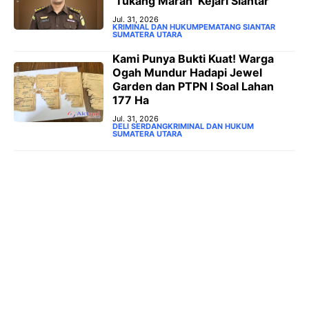
‘Tukang Marah’ Kejari Siantar
Jul. 31, 2026
KRIMINAL DAN HUKUM
PEMATANG SIANTAR
SUMATERA UTARA
‎Kami Punya Bukti Kuat! Warga
Ogah Mundur Hadapi Jewel
Garden dan PTPN I Soal Lahan
177 Ha
Jul. 31, 2026
DELI SERDANG
KRIMINAL DAN HUKUM
SUMATERA UTARA