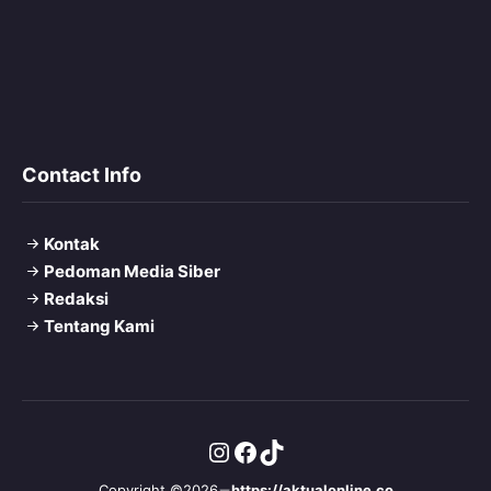
Contact Info
Kontak
Pedoman Media Siber
Redaksi
Tentang Kami
Instagram
Facebook
TikTok
Copyright ©2026
https://aktualonline.co