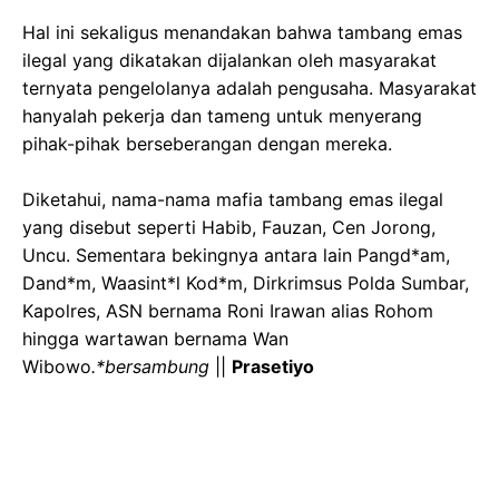
‎Hal ini sekaligus menandakan bahwa tambang emas
ilegal yang dikatakan dijalankan oleh masyarakat
ternyata pengelolanya adalah pengusaha. Masyarakat
hanyalah pekerja dan tameng untuk menyerang
pihak-pihak berseberangan dengan mereka.
‎Diketahui, nama-nama mafia tambang emas ilegal
yang disebut seperti Habib, Fauzan, Cen Jorong,
Uncu. Sementara bekingnya antara lain Pangd*am,
Dand*m, Waasint*l Kod*m, Dirkrimsus Polda Sumbar,
Kapolres, ASN bernama Roni Irawan alias Rohom
hingga wartawan bernama Wan
Wibowo
.*bersambung
||
Prasetiyo