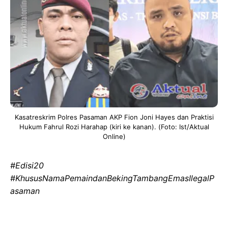
Kasatreskrim Polres Pasaman AKP Fion Joni Hayes dan Praktisi
Hukum Fahrul Rozi Harahap (kiri ke kanan). (Foto: Ist/Aktual
Online)
#Edisi20
‎#KhususNamaPemaindanBekingTambangEmasIlegalP
asaman