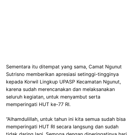
Sementara itu ditempat yang sama, Camat Ngunut
Sutrisno memberikan apresiasi setinggi-tingginya
kepada Korwil Lingkup UPASP Kecamatan Ngunut,
karena sudah merencanakan dan melaksanakan
seluruh kegiatan, untuk menyambut serta
memperingati HUT ke-77 RI.
“Alhamdulillah, untuk tahun ini kita semua sudah bisa
memperingati HUT RI secara langsung dan sudah
tidak daring lagi. Semoga dengan diperingatinya hari