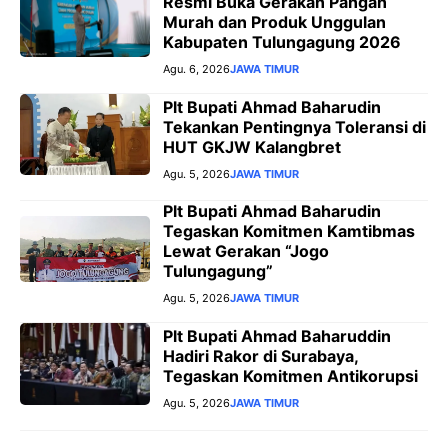
Resmi Buka Gerakan Pangan
Murah dan Produk Unggulan
Kabupaten Tulungagung 2026
Agu. 6, 2026
JAWA TIMUR
Plt Bupati Ahmad Baharudin
Tekankan Pentingnya Toleransi di
HUT GKJW Kalangbret
Agu. 5, 2026
JAWA TIMUR
Plt Bupati Ahmad Baharudin
Tegaskan Komitmen Kamtibmas
Lewat Gerakan “Jogo
Tulungagung”
Agu. 5, 2026
JAWA TIMUR
Plt Bupati Ahmad Baharuddin
Hadiri Rakor di Surabaya,
Tegaskan Komitmen Antikorupsi
Agu. 5, 2026
JAWA TIMUR