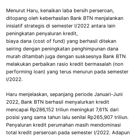
Menurut Haru, kenaikan laba bersih perseroan,
ditopang oleh keberhasilan Bank BTN menjalankan
inisiatif strategis di semester I/2022 antara lain
peningkatan penyaluran kredit,
biaya dana (cost of fund) yang berhasil ditekan
seiring dengan peningkatan penghimpunan dana
murah ditambah juga dengan susksesnya Bank BTN
melakukan perbaikan rasio kredit bermasalah (non
performing loan) yang terus menurun pada semester
I/2022.
Haru menjelaskan, sepanjang periode Januari-Juni
2022, Bank BTN berhasil menyalurkan kredit
mencapai Rp286,152 triliun meningkat 7,61% dari
posisi yang sama tahun lalu senilai Rp265,907 triliun.
Penyaluran kredit perumahan masih mendominasi
total kredit perseroan pada semester I/2022. Adapun