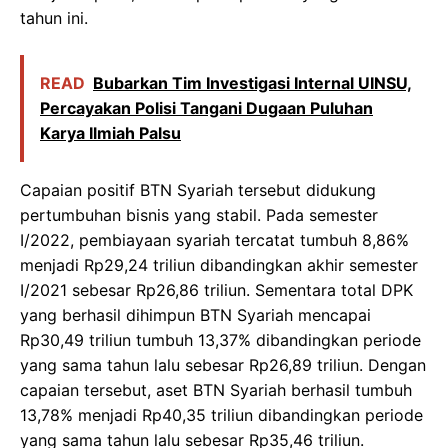
tahun ini.
READ
Bubarkan Tim Investigasi Internal UINSU,
Percayakan Polisi Tangani Dugaan Puluhan
Karya Ilmiah Palsu
Capaian positif BTN Syariah tersebut didukung
pertumbuhan bisnis yang stabil. Pada semester
I/2022, pembiayaan syariah tercatat tumbuh 8,86%
menjadi Rp29,24 triliun dibandingkan akhir semester
I/2021 sebesar Rp26,86 triliun. Sementara total DPK
yang berhasil dihimpun BTN Syariah mencapai
Rp30,49 triliun tumbuh 13,37% dibandingkan periode
yang sama tahun lalu sebesar Rp26,89 triliun. Dengan
capaian tersebut, aset BTN Syariah berhasil tumbuh
13,78% menjadi Rp40,35 triliun dibandingkan periode
yang sama tahun lalu sebesar Rp35,46 triliun.