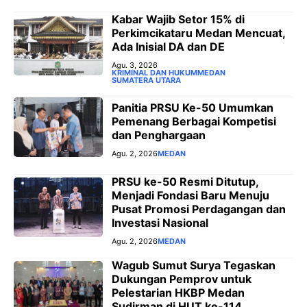
‎Kabar Wajib Setor 15% di
Perkimcikataru Medan Mencuat,
Ada Inisial DA dan DE
Agu. 3, 2026
KRIMINAL DAN HUKUM
MEDAN
SUMATERA UTARA
Panitia PRSU Ke-50 Umumkan
Pemenang Berbagai Kompetisi
dan Penghargaan
Agu. 2, 2026
MEDAN
PRSU ke-50 Resmi Ditutup,
Menjadi Fondasi Baru Menuju
Pusat Promosi Perdagangan dan
Investasi Nasional
Agu. 2, 2026
MEDAN
Wagub Sumut Surya Tegaskan
Dukungan Pemprov untuk
Pelestarian HKBP Medan
Sudirman di HUT ke-114