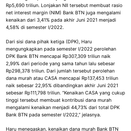
Rp5,690 triliun. Lonjakan NII tersebut membuat rasio
net interest margin (NIM) Bank BTN juga mengalami
kenaikan dari 3,41% pada akhir Juni 2021 menjadi
4,58% di semester I/2022.
Dari sisi dana pihak ketiga (DPK), Haru
mengungkapkan pada semester I/2022 perolehan
DPK Bank BTN mencapai Rp307,309 triliun naik
2,99% dari periode yang sama tahun lalu sebesar
Rp298,378 triliun. Dari jumlah tersebut perolehan
dana murah atau CASA mencapai Rp137,453 triliun
naik sebesar 22,95% dibandingkan akhir Juni 2021
sebesar Rp111,798 triliun. “Kenaikan CASA yang cukup
tinggi tersebut membuat kontribusi dana murah
mengalami kenaikan menjadi 44,73% dari total DPK
Bank BTN pada semester I/2022,” jelasnya.
Haru menegaskan, kenaikan dana murah Bank BTN