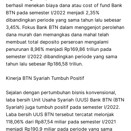
berhasil menekan biaya dana atau cost of fund Bank
BTN pada semester I/2022 menjadi 2,35%
dibandingkan periode yang sama tahun lalu sebesar
3,45%. Fokus Bank BTN dalam menggenjot perolehan
dana murah dan memangkas dana mahal telah
membuat total deposito perseroan mengalami
penurunan 8,96% menjadi Rp169,86 triliun pada
semester I/2022 dibandingkan periode yang sama
tahun lalu sebesar Rp186,58 triliun.
Kinerja BTN Syariah Tumbuh Positif
Sejalan dengan pertumbuhan bisnis konvensional,
laba bersih Unit Usaha Syariah (UUS) Bank BTN (BTN
Syariah) juga tumbuh positif pada semester I/2022.
Laba bersih UUS BTN tersebut tercatat melonjak
118,06% dari Rp87,54 miliar pada semester I/2021
menjadi Rp190,9 miliar pada periode yang sama