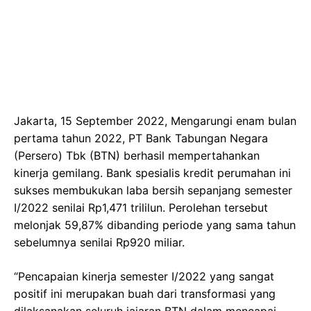
Jakarta, 15 September 2022, Mengarungi enam bulan
pertama tahun 2022, PT Bank Tabungan Negara
(Persero) Tbk (BTN) berhasil mempertahankan
kinerja gemilang. Bank spesialis kredit perumahan ini
sukses membukukan laba bersih sepanjang semester
I/2022 senilai Rp1,471 trililun. Perolehan tersebut
melonjak 59,87% dibanding periode yang sama tahun
sebelumnya senilai Rp920 miliar.
“Pencapaian kinerja semester I/2022 yang sangat
positif ini merupakan buah dari transformasi yang
dilaksanakan seluruh jajaran BTN dalam mencapai