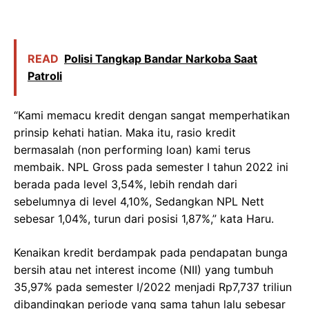
READ
Polisi Tangkap Bandar Narkoba Saat
Patroli
“Kami memacu kredit dengan sangat memperhatikan
prinsip kehati hatian. Maka itu, rasio kredit
bermasalah (non performing loan) kami terus
membaik. NPL Gross pada semester I tahun 2022 ini
berada pada level 3,54%, lebih rendah dari
sebelumnya di level 4,10%, Sedangkan NPL Nett
sebesar 1,04%, turun dari posisi 1,87%,” kata Haru.
Kenaikan kredit berdampak pada pendapatan bunga
bersih atau net interest income (NII) yang tumbuh
35,97% pada semester I/2022 menjadi Rp7,737 triliun
dibandingkan periode yang sama tahun lalu sebesar