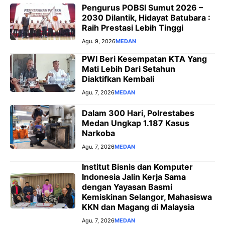
Pengurus POBSI Sumut 2026 –
2030 Dilantik, Hidayat Batubara :
Raih Prestasi Lebih Tinggi
Agu. 9, 2026
MEDAN
PWI Beri Kesempatan KTA Yang
Mati Lebih Dari Setahun
Diaktifkan Kembali
Agu. 7, 2026
MEDAN
Dalam 300 Hari, Polrestabes
Medan Ungkap 1.187 Kasus
Narkoba
Agu. 7, 2026
MEDAN
Institut Bisnis dan Komputer
Indonesia Jalin Kerja Sama
dengan Yayasan Basmi
Kemiskinan Selangor, Mahasiswa
KKN dan Magang di Malaysia
Agu. 7, 2026
MEDAN