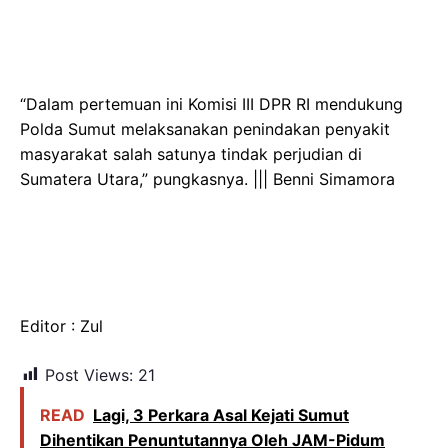
“Dalam pertemuan ini Komisi III DPR RI mendukung
Polda Sumut melaksanakan penindakan penyakit
masyarakat salah satunya tindak perjudian di
Sumatera Utara,” pungkasnya. ||| Benni Simamora
Editor : Zul
Post Views:
21
READ
Lagi, 3 Perkara Asal Kejati Sumut
Dihentikan Penuntutannya Oleh JAM-Pidum