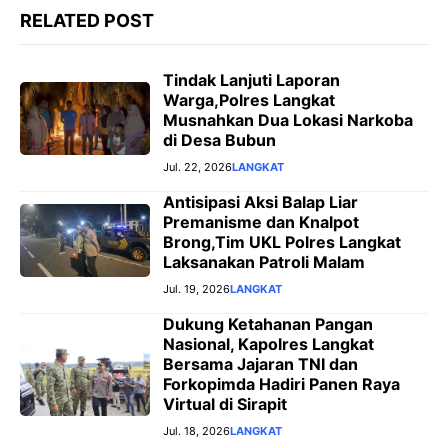
RELATED POST
Tindak Lanjuti Laporan
Warga,Polres Langkat
Musnahkan Dua Lokasi Narkoba
di Desa Bubun
Jul. 22, 2026
LANGKAT
Antisipasi Aksi Balap Liar
Premanisme dan Knalpot
Brong,Tim UKL Polres Langkat
Laksanakan Patroli Malam
Jul. 19, 2026
LANGKAT
Dukung Ketahanan Pangan
Nasional, Kapolres Langkat
Bersama Jajaran TNI dan
Forkopimda Hadiri Panen Raya
Virtual di Sirapit
Jul. 18, 2026
LANGKAT