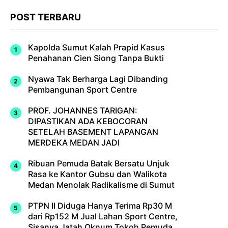
POST TERBARU
Kapolda Sumut Kalah Prapid Kasus
Penahanan Cien Siong Tanpa Bukti
Nyawa Tak Berharga Lagi Dibanding
Pembangunan Sport Centre
PROF. JOHANNES TARIGAN:
DIPASTIKAN ADA KEBOCORAN
SETELAH BASEMENT LAPANGAN
MERDEKA MEDAN JADI
Ribuan Pemuda Batak Bersatu Unjuk
Rasa ke Kantor Gubsu dan Walikota
Medan Menolak Radikalisme di Sumut
PTPN II Diduga Hanya Terima Rp30 M
dari Rp152 M Jual Lahan Sport Centre,
Sisanya Jatah Oknum Tokoh Pemuda