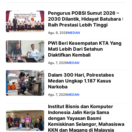
Pengurus POBSI Sumut 2026 –
2030 Dilantik, Hidayat Batubara :
Raih Prestasi Lebih Tinggi
Agu. 9, 2026
MEDAN
PWI Beri Kesempatan KTA Yang
Mati Lebih Dari Setahun
Diaktifkan Kembali
Agu. 7, 2026
MEDAN
Dalam 300 Hari, Polrestabes
Medan Ungkap 1.187 Kasus
Narkoba
Agu. 7, 2026
MEDAN
Institut Bisnis dan Komputer
Indonesia Jalin Kerja Sama
dengan Yayasan Basmi
Kemiskinan Selangor, Mahasiswa
KKN dan Magang di Malaysia