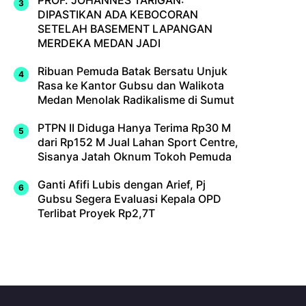
PROF. JOHANNES TARIGAN:
DIPASTIKAN ADA KEBOCORAN
SETELAH BASEMENT LAPANGAN
MERDEKA MEDAN JADI
Ribuan Pemuda Batak Bersatu Unjuk
Rasa ke Kantor Gubsu dan Walikota
Medan Menolak Radikalisme di Sumut
PTPN II Diduga Hanya Terima Rp30 M
dari Rp152 M Jual Lahan Sport Centre,
Sisanya Jatah Oknum Tokoh Pemuda
Ganti Afifi Lubis dengan Arief, Pj
Gubsu Segera Evaluasi Kepala OPD
Terlibat Proyek Rp2,7T