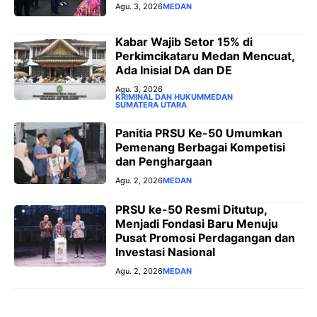
Agu. 3, 2026
MEDAN
‎Kabar Wajib Setor 15% di
Perkimcikataru Medan Mencuat,
Ada Inisial DA dan DE
Agu. 3, 2026
KRIMINAL DAN HUKUM
MEDAN
SUMATERA UTARA
Panitia PRSU Ke-50 Umumkan
Pemenang Berbagai Kompetisi
dan Penghargaan
Agu. 2, 2026
MEDAN
PRSU ke-50 Resmi Ditutup,
Menjadi Fondasi Baru Menuju
Pusat Promosi Perdagangan dan
Investasi Nasional
Agu. 2, 2026
MEDAN