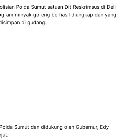
lisian Polda Sumut satuan Dit Reskrimsus di Deli
ilogram minyak goreng berhasil diungkap dan yang
disimpan di gudang.
 Polda Sumut dan didukung oleh Gubernur, Edy
jut.