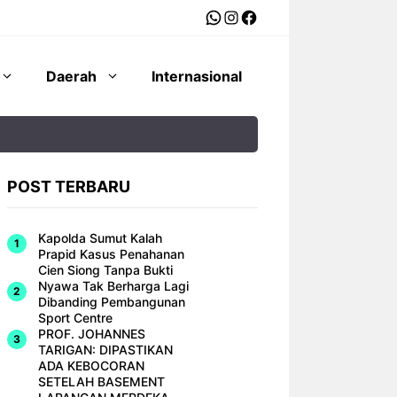
WhatsApp
Instagram
Facebook
Daerah
Internasional
POST TERBARU
Kapolda Sumut Kalah
Prapid Kasus Penahanan
Cien Siong Tanpa Bukti
Nyawa Tak Berharga Lagi
Dibanding Pembangunan
Sport Centre
PROF. JOHANNES
TARIGAN: DIPASTIKAN
ADA KEBOCORAN
SETELAH BASEMENT