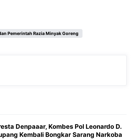
dan Pemerintah Razia Minyak Goreng
resta Denpaaar, Kombes Pol Leonardo D.
upang Kembali Bongkar Sarang Narkoba