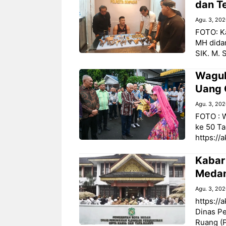
dan T
Agu. 3, 20
FOTO: K
MH dida
SIK. M. S
Wagub
Uang 
Agu. 3, 20
FOTO : 
ke 50 Ta
https://
‎Kabar
Medan
Agu. 3, 20
https://
Dinas P
Ruang (P