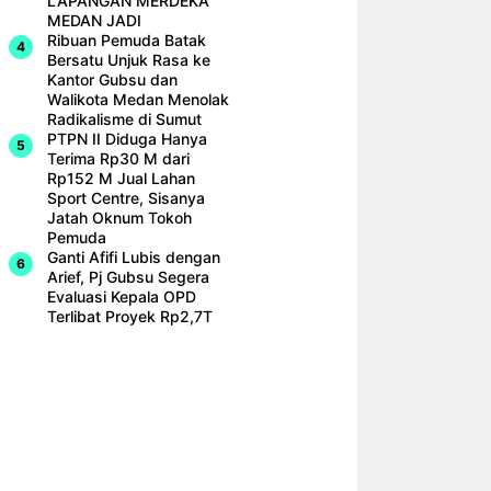
LAPANGAN MERDEKA
MEDAN JADI
Ribuan Pemuda Batak
Bersatu Unjuk Rasa ke
Kantor Gubsu dan
Walikota Medan Menolak
Radikalisme di Sumut
PTPN II Diduga Hanya
Terima Rp30 M dari
Rp152 M Jual Lahan
Sport Centre, Sisanya
Jatah Oknum Tokoh
Pemuda
Ganti Afifi Lubis dengan
Arief, Pj Gubsu Segera
Evaluasi Kepala OPD
Terlibat Proyek Rp2,7T