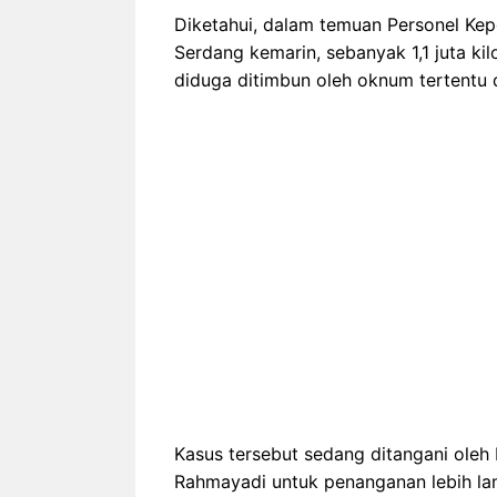
Diketahui, dalam temuan Personel Kepo
Serdang kemarin, sebanyak 1,1 juta k
diduga ditimbun oleh oknum tertentu 
Kasus tersebut sedang ditangani oleh
Rahmayadi untuk penanganan lebih lan