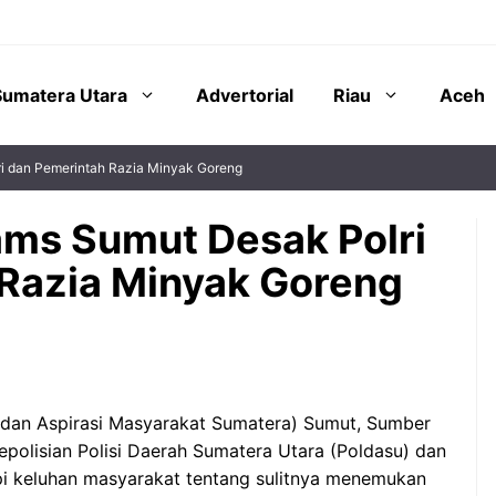
Sumatera Utara
Advertorial
Riau
Aceh
i dan Pemerintah Razia Minyak Goreng
ms Sumut Desak Polri
Razia Minyak Goreng
dan Aspirasi Masyarakat Sumatera) Sumut, Sumber
olisian Polisi Daerah Sumatera Utara (Poldasu) dan
pi keluhan masyarakat tentang sulitnya menemukan