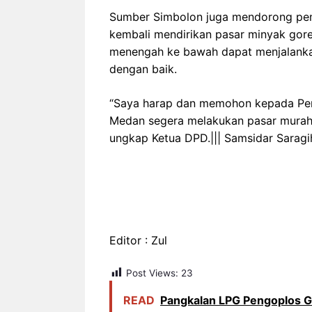
Sumber Simbolon juga mendorong pem
kembali mendirikan pasar minyak gor
menengah ke bawah dapat menjalanka
dengan baik.
“Saya harap dan memohon kepada Pe
Medan segera melakukan pasar murah t
ungkap Ketua DPD.||| Samsidar Saragi
Editor : Zul
Post Views:
23
READ
Pangkalan LPG Pengoplos Gas