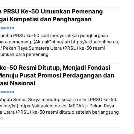
ia PRSU Ke-50 Umumkan Pemenang
gai Kompetisi dan Penghargaan
26
MEDAN
Panitia PRSU ke-50 saat menyerahkan penghargaan
ara pemenang. (AktualOnline/Ist) https://aktualonline.co,
/ Pekan Raya Sumatera Utara (PRSU) ke-50 resmi
umkan para pemenang
ke-50 Resmi Ditutup, Menjadi Fondasi
Menuju Pusat Promosi Perdagangan dan
asi Nasional
26
MEDAN
Wagub Sumut Surya menutup secara resmi PRSU ke-50.
nline/Ist) https://aktualonline.co, MEDAN,– Pekan Raya
 Utara (PRSU) ke-50 resmi ditutup setelah berlangsung
31