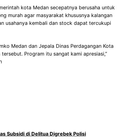
erintah kota Medan secepatnya berusaha untuk
eng murah agar masyarakat khususnya kalangan
n usahanya kembali dan stock dapat tercukupi
mko Medan dan Jepala Dinas Perdagangan Kota
ersebut. Program itu sangat kami apresiasi,”
h
 Subsidi di Delitua Digrebek Polisi