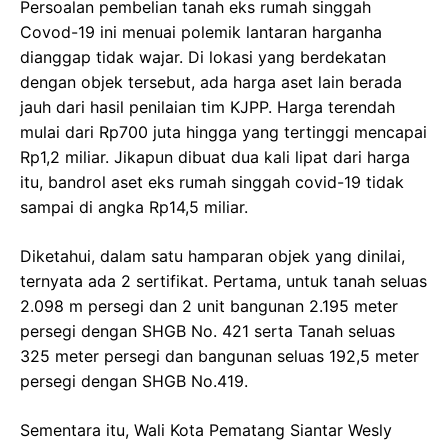
Persoalan pembelian tanah eks rumah singgah
Covod-19 ini menuai polemik lantaran harganha
dianggap tidak wajar. Di lokasi yang berdekatan
dengan objek tersebut, ada harga aset lain berada
jauh dari hasil penilaian tim KJPP. Harga terendah
mulai dari Rp700 juta hingga yang tertinggi mencapai
Rp1,2 miliar. Jikapun dibuat dua kali lipat dari harga
itu, bandrol aset eks rumah singgah covid-19 tidak
sampai di angka Rp14,5 miliar.
Diketahui, dalam satu hamparan objek yang dinilai,
ternyata ada 2 sertifikat. Pertama, untuk tanah seluas
2.098 m persegi dan 2 unit bangunan 2.195 meter
persegi dengan SHGB No. 421 serta Tanah seluas
325 meter persegi dan bangunan seluas 192,5 meter
persegi dengan SHGB No.419.
Sementara itu, Wali Kota Pematang Siantar Wesly