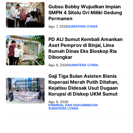
Gubsu Bobby Wujudkan Impian
SMPN 4 Sitolu Ori Miliki Gedung
Permanen
Agu. 7, 2026
SUMATERA UTARA
PD AIJ Sumut Kembali Amankan
Aset Pemprov di Binjai, Lima
Rumah Dinas Eks Bioskop Ria
Dibongkar
Agu. 6, 2026
SUMATERA UTARA
‎Gaji Tiga Bulan Asisten Bisnis
Koperasi Merah Putih Ditahan,
Kejatisu Didesak Usut Dugaan
Korupsi di Diskop UKM Sumut
Agu. 6, 2026
KRIMINAL DAN HUKUM
MEDAN
SUMATERA UTARA