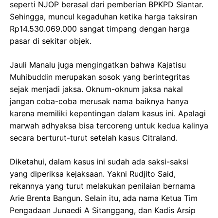
seperti NJOP berasal dari pemberian BPKPD Siantar.
Sehingga, muncul kegaduhan ketika harga taksiran
Rp14.530.069.000 sangat timpang dengan harga
pasar di sekitar objek.
Jauli Manalu juga mengingatkan bahwa Kajatisu
Muhibuddin merupakan sosok yang berintegritas
sejak menjadi jaksa. Oknum-oknum jaksa nakal
jangan coba-coba merusak nama baiknya hanya
karena memiliki kepentingan dalam kasus ini. Apalagi
marwah adhyaksa bisa tercoreng untuk kedua kalinya
secara berturut-turut setelah kasus Citraland.
Diketahui, dalam kasus ini sudah ada saksi-saksi
yang diperiksa kejaksaan. Yakni Rudjito Said,
rekannya yang turut melakukan penilaian bernama
Arie Brenta Bangun. Selain itu, ada nama ‎Ketua Tim
Pengadaan Junaedi A Sitanggang, dan Kadis Arsip