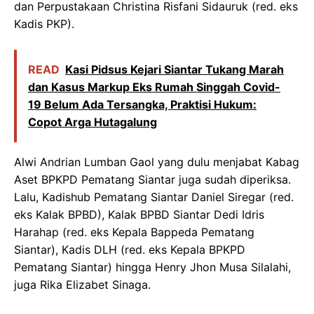
dan Perpustakaan Christina Risfani Sidauruk (red. eks
Kadis PKP).
READ
Kasi Pidsus Kejari Siantar Tukang Marah
dan Kasus Markup Eks Rumah Singgah Covid-
19 Belum Ada Tersangka, Praktisi Hukum:
Copot Arga Hutagalung
Alwi Andrian Lumban Gaol yang dulu menjabat Kabag
Aset BPKPD Pematang Siantar juga sudah diperiksa.
Lalu, Kadishub Pematang Siantar Daniel Siregar (red.
eks Kalak BPBD), Kalak BPBD Siantar Dedi Idris
Harahap (red. eks Kepala Bappeda Pematang
Siantar), Kadis DLH (red. eks Kepala BPKPD
Pematang Siantar) hingga Henry Jhon Musa Silalahi,
juga Rika Elizabet Sinaga.