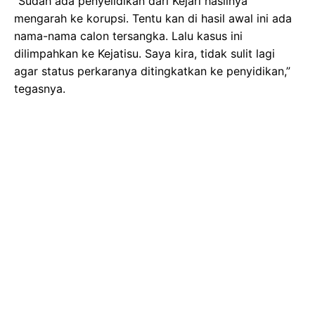
“Sudah ada penyelidikan dari Kejari hasilnya
mengarah ke korupsi. Tentu kan di hasil awal ini ada
nama-nama calon tersangka. Lalu kasus ini
dilimpahkan ke Kejatisu. Saya kira, tidak sulit lagi
agar status perkaranya ditingkatkan ke penyidikan,”
tegasnya.