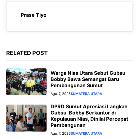
r
Prase Tiyo
RELATED POST
Warga Nias Utara Sebut Gubsu
Bobby Bawa Semangat Baru
Pembangunan Sumut
Agu. 7, 2026
SUMATERA UTARA
DPRD Sumut Apresiasi Langkah
Gubsu Bobby Berkantor di
Kepulauan Nias, Dinilai Percepat
Pembangunan
Agu. 7, 2026
SUMATERA UTARA