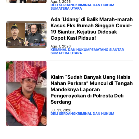
Agu. 1, 2026
DELI SERDANG
KRIMINAL DAN HUKUM
SUMATERA UTARA
Ada ‘Udang’ di Balik Marah-marah
Kasus Eks Rumah Singgah Covid-
19 Siantar, Kejatisu Didesak
Copot Kasi Pidsus!
Agu. 1, 2026
KRIMINAL DAN HUKUM
PEMATANG SIANTAR
SUMATERA UTARA
Klaim “Sudah Banyak Uang Habis
Nahan Perkara” Muncul di Tengah
Mandeknya Laporan
Pengeroyokan di Polresta Deli
Serdang
Jul. 31, 2026
DELI SERDANG
KRIMINAL DAN HUKUM