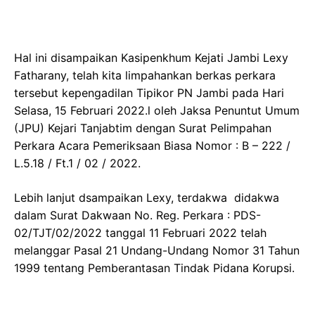
Hal ini disampaikan Kasipenkhum Kejati Jambi Lexy
Fatharany, telah kita limpahankan berkas perkara
tersebut kepengadilan Tipikor PN Jambi pada Hari
Selasa, 15 Februari 2022.l oleh Jaksa Penuntut Umum
(JPU) Kejari Tanjabtim dengan Surat Pelimpahan
Perkara Acara Pemeriksaan Biasa Nomor : B – 222 /
L.5.18 / Ft.1 / 02 / 2022.
Lebih lanjut dsampaikan Lexy, terdakwa didakwa
dalam Surat Dakwaan No. Reg. Perkara : PDS-
02/TJT/02/2022 tanggal 11 Februari 2022 telah
melanggar Pasal 21 Undang-Undang Nomor 31 Tahun
1999 tentang Pemberantasan Tindak Pidana Korupsi.