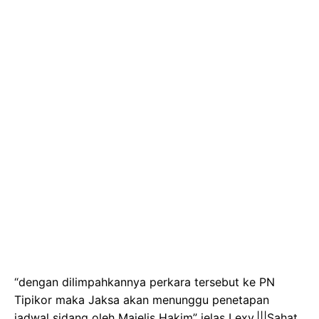
“dengan dilimpahkannya perkara tersebut ke PN
Tipikor maka Jaksa akan menunggu penetapan
jadwal sidang oleh Majelis Hakim” jelas Lexy.|||Sahat