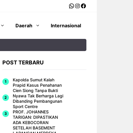
WhatsApp
Instagram
Facebook
Daerah
Internasional
POST TERBARU
Kapolda Sumut Kalah
Prapid Kasus Penahanan
Cien Siong Tanpa Bukti
Nyawa Tak Berharga Lagi
Dibanding Pembangunan
Sport Centre
PROF. JOHANNES
TARIGAN: DIPASTIKAN
ADA KEBOCORAN
SETELAH BASEMENT