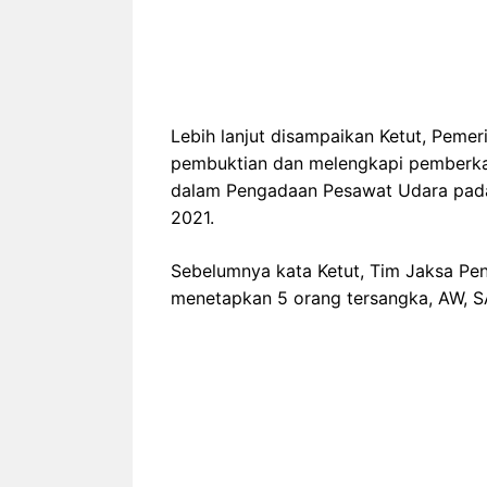
Lebih lanjut disampaikan Ketut, Peme
pembuktian dan melengkapi pemberka
dalam Pengadaan Pesawat Udara pada 
2021.
Sebelumnya kata Ketut, Tim Jaksa Pen
menetapkan 5 orang tersangka, AW, S