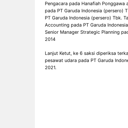
Pengacara pada Hanafiah Ponggawa a
pada PT Garuda Indonesia (persero) T
PT Garuda Indonesia (persero) Tbk. Ta
Accounting pada PT Garuda Indonesia
Senior Manager Strategic Planning pa
2014
Lanjut Ketut, ke 6 saksi diperiksa te
pesawat udara pada PT Garuda Indone
2021.