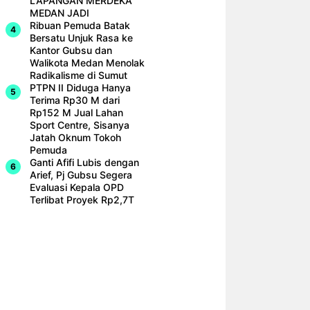
LAPANGAN MERDEKA
MEDAN JADI
Ribuan Pemuda Batak
Bersatu Unjuk Rasa ke
Kantor Gubsu dan
Walikota Medan Menolak
Radikalisme di Sumut
PTPN II Diduga Hanya
Terima Rp30 M dari
Rp152 M Jual Lahan
Sport Centre, Sisanya
Jatah Oknum Tokoh
Pemuda
Ganti Afifi Lubis dengan
Arief, Pj Gubsu Segera
Evaluasi Kepala OPD
Terlibat Proyek Rp2,7T